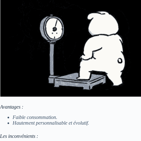
Avantages :
Faible consommation.
Hautement personnalisable et évolutif.
Les inconvénients :