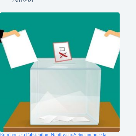
23/11/2021
En réponse à l’abstention, Neuilly-sur-Seine annonce la