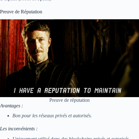
Preuve de Réputation
Preuve de réputation
Avantages :
Bon pour les réseaux privés et autorisés.
Les inconvénients :
Uniquement utilisé dans des blockchains privés et autorisés.