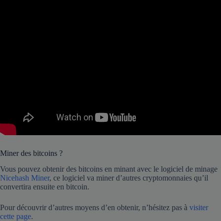
Miner des bitcoins ?
Vous pouvez obtenir des bitcoins en minant avec le logiciel de minage
Nicehash Miner
, ce logiciel va miner d’autres cryptomonnaies qu’il
convertira ensuite en bitcoin.
Pour découvrir d’autres moyens d’en obtenir, n’hésitez pas à
visiter
cette page
.