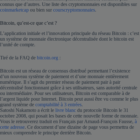
connus que d’autres. Une liste des cryptomonnaies est disponibles sur
coinmarketcap
ou bien sur
courscryptomonnaies
.
Bitcoin, qu’est-ce que c’est ?
L’application initiale et l’innovation principale du réseau Bitcoin : c’est
un système de monnaie électronique décentralisée dont le bitcoin est
l’unité de compte.
Tiré de la FAQ de
bitcoin.org
:
Bitcoin est un réseau de consensus distribué permettant l’existence
d’un nouveau système de paiement et d’une monnaie entièrement
numérique. Il s’agit du premier réseau de paiement pair à pair
décentralisé fonctionnant grâce à ses utilisateurs, sans autorité centrale
ou intermédiaire. Pour ses utilisateurs, Bitcoin est comparable à de
l’argent liquide pour Internet. Bitcoin peut aussi être vu comme le plus
grand système de
comptabilité à 3 entrées
.
Satoshi Nakamoto a écrit le
livre blanc
du protocole Bitcoin le 31
octobre 2008, qui posait les bases de cette nouvelle forme de monnaie.
Vous le retrouverez traduit en Français par Arnaud-François Fausse,
à
cette adresse
. Ce document d’une dizaine de page vous permettra de
mieux comprendre le principe derrière Bitcoin.