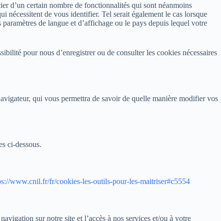
cier d’un certain nombre de fonctionnalités qui sont néanmoins
i nécessitent de vous identifier. Tel serait également le cas lorsque
es paramètres de langue et d’affichage ou le pays depuis lequel votre
ibilité pour nous d’enregistrer ou de consulter les cookies nécessaires
 navigateur, qui vous permettra de savoir de quelle manière modifier vos
es ci-dessous.
ps://www.cnil.fr/fr/cookies-les-outils-pour-les-maitriser#c5554
avigation sur notre site et l’accès à nos services et/ou à votre