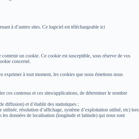
ant à d’autres sites. Ce logiciel est téléchargeable ici
e contenir un cookie. Ce cookie est susceptible, sous réserve de vos
 cookie concerné.
ouvez exprimer à tout moment, les cookies que nous émettons nous
fier ces contenus et ces sites/applications, de déterminer le nombre
diffusion) et d’établir des statistiques ;
tilisée, résolution d’affichage, système d’exploitation utilisé, etc) lors
on les données de localisation (longitude et latitude) qui nous sont