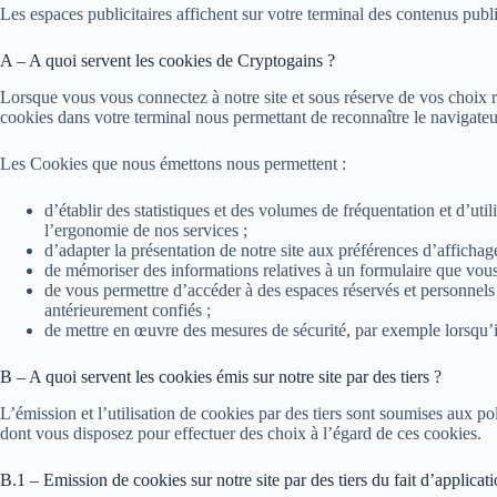
Les espaces publicitaires affichent sur votre terminal des contenus pub
A – A quoi servent les cookies de Cryptogains ?
Lorsque vous vous connectez à notre site et sous réserve de vos choix rés
cookies dans votre terminal nous permettant de reconnaître le navigateu
Les Cookies que nous émettons nous permettent :
d’établir des statistiques et des volumes de fréquentation et d’uti
l’ergonomie de nos services ;
d’adapter la présentation de notre site aux préférences d’affichage
de mémoriser des informations relatives à un formulaire que vous
de vous permettre d’accéder à des espaces réservés et personnels
antérieurement confiés ;
de mettre en œuvre des mesures de sécurité, par exemple lorsqu’
B – A quoi servent les cookies émis sur notre site par des tiers ?
L’émission et l’utilisation de cookies par des tiers sont soumises aux 
dont vous disposez pour effectuer des choix à l’égard de ces cookies.
B.1 – Emission de cookies sur notre site par des tiers du fait d’applicatio