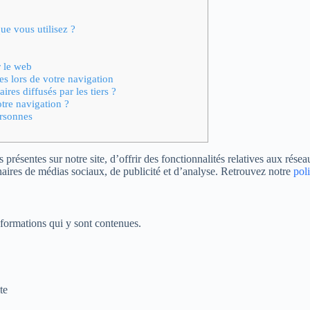
e vous utilisez ?
r le web
es lors de votre navigation
res diffusés par les tiers ?
otre navigation ?
ersonnes
présentes sur notre site, d’offrir des fonctionnalités relatives aux rése
enaires de médias sociaux, de publicité et d’analyse. Retrouvez notre
poli
nformations qui y sont contenues.
te