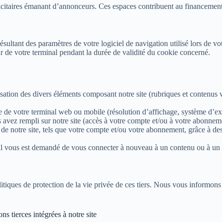
licitaires émanant d’annonceurs. Ces espaces contribuent au financement
ultant des paramètres de votre logiciel de navigation utilisé lors de vot
r de votre terminal pendant la durée de validité du cookie concerné.
lisation des divers éléments composant notre site (rubriques et contenus vi
 de votre terminal web ou mobile (résolution d’affichage, système d’exploi
 avez rempli sur notre site (accès à votre compte et/ou à votre abonneme
 de notre site, tels que votre compte et/ou votre abonnement, grâce à d
il vous est demandé de vous connecter à nouveau à un contenu ou à un s
politiques de protection de la vie privée de ces tiers. Nous vous inform
ns tierces intégrées à notre site