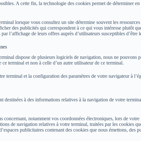
ossibles. A cette fin, la technologie des cookies permet de déterminer en 
terminal lorsque vous consultez un site détermine souvent les ressources p
’afficher des publicités qui correspondent à ce qui vous intéresse plutôt 
par l’affichage de leurs offres auprès d’utilisateurs susceptibles d’être le
nnes
terminal dispose de plusieurs logiciels de navigation, nous ne pouvons pa
 ce terminal et non à celle d’un autre utilisateur de ce terminal.
tre terminal et la configuration des paramètres de votre navigateur à l’ég
destinées à des informations relatives à la navigation de votre terminal s
 concernant, notamment vos coordonnées électroniques, lors de votre in
ions de navigation relatives à votre terminal, traitées par les cookies 
n d’espaces publicitaires contenant des cookies que nous émettons, des p