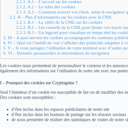
2.1.1.
A.1 – L’accord sur les cookies
2.1.2.
A.2 – Le refus des cookies
2.1.3.
A.3 – Comment exercer vos choix, selon le navigateur qu
2.2.
B – Plus d’informations sur les cookies avec la CNIL
2.2.1.
B.1 – La vidéo de la CNIL sur les cookies
2.2.2.
B.2 – Les conseils de la CNIL pour limiter vos traces su
2.2.3.
B.3 – Un logiciel pour visualiser en temps réel les cooki
3.
III – A quoi servent les cookies accompagnant les contenus publicitai
4.
IV – Quel est l’intérêt de voir s’afficher des publicités adaptées à v
5.
V – Si vous partagez l’utilisation de votre terminal avec d’autres p
6.
VI – Données personnelles et informations de navigation
Les cookies nous permettent de personnaliser le contenu et les annonces 
également des informations sur l’utilisation de notre site avec nos part
I – Pourquoi des cookies sur Cryptogains ?
Seul l’émetteur d’un cookie est susceptible de lire ou de modifier des i
Des cookies sont susceptibles :
d’être inclus dans les espaces publicitaires de notre site
d’être inclus dans les boutons de partage sur les réseaux sociaux
de nous permettre de réaliser des statistiques de visites de notre si