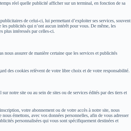
temps réel quelle publicité afficher sur un terminal, en fonction de sa
ublicitaires de celui-ci, lui permettant d’exploiter ses services, souvent
que les publicités qui n’ont aucun intérêt pour vous. De même, les
s plus intéressés par celles-ci.
s nous assurer de manière certaine que les services et publicités
ard des cookies relèvent de votre libre choix et de votre responsabilité.
ur notre site ou au sein de sites ou de services édités par des tiers et
scription, votre abonnement ou de votre accès à notre site, nous
que nous émettons, avec vos données personnelles, afin de vous adresser
ublicités personnalisées qui vous sont spécifiquement destinées et