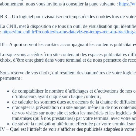
abonnement, nous vous invitons à consulter la page suivante :
https://w
B.3 – Un logiciel pour visualiser en temps réel les cookies lors de votr
La CNIL met à disposition de tous un outil de visualisation qui identifie
:
https://linc.cnil.fr/fr/cookieviz-une-dataviz-en-temps-reel-du-tracking
III – A quoi servent les cookies accompagnant les contenus publicitaires 
Lorsque vous accédez à un site contenant des espaces publicitaires diff
choix, d’être enregistré dans votre terminal et de nous permettre de rec
Sous réserve de vos choix, qui résultent des paramètres de votre logicie
permettent :
de comptabiliser le nombre d’affichages et d’activations de nos con
d’utilisateurs ayant cliqué sur chaque contenu ;
de calculer les sommes dues aux acteurs de la chaîne de diffusion p
d’adapter la présentation du site auquel mène un de nos contenus pu
de vos visites sur notre site et selon les matériels et les logiciel
transmises (ou à nos prestataires) par votre terminal avec votre ac
de suivre la navigation ultérieure effectuée par votre terminal sur 
IV – Quel est l’intérêt de voir s’afficher des publicités adaptées à votre