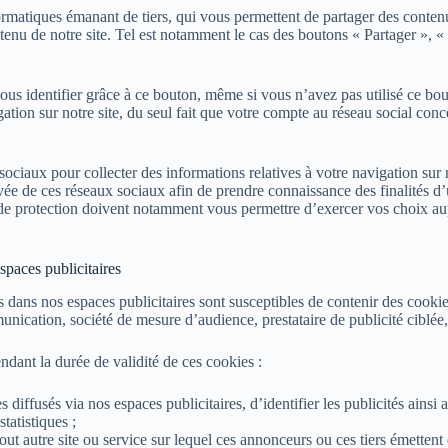
ormatiques émanant de tiers, qui vous permettent de partager des contenu
tenu de notre site. Tel est notamment le cas des boutons « Partager », 
vous identifier grâce à ce bouton, même si vous n’avez pas utilisé ce bou
ation sur notre site, du seul fait que votre compte au réseau social conce
ciaux pour collecter des informations relatives à votre navigation sur n
ivée de ces réseaux sociaux afin de prendre connaissance des finalités d’
ues de protection doivent notamment vous permettre d’exercer vos choix
spaces publicitaires
 dans nos espaces publicitaires sont susceptibles de contenir des cookies
nication, société de mesure d’audience, prestataire de publicité ciblée,
ndant la durée de validité de ces cookies :
diffusés via nos espaces publicitaires, d’identifier les publicités ainsi a
tatistiques ;
tout autre site ou service sur lequel ces annonceurs ou ces tiers émettent