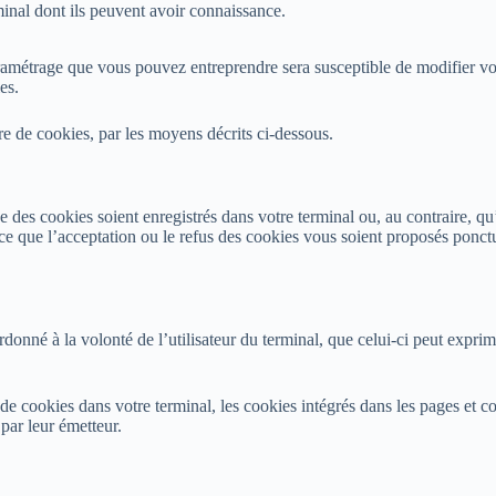
rminal dont ils peuvent avoir connaissance.
aramétrage que vous pouvez entreprendre sera susceptible de modifier votr
es.
e de cookies, par les moyens décrits ci-dessous.
des cookies soient enregistrés dans votre terminal ou, au contraire, qu’i
e que l’acceptation ou le refus des cookies vous soient proposés ponctu
onné à la volonté de l’utilisateur du terminal, que celui-ci peut exprime
 de cookies dans votre terminal, les cookies intégrés dans les pages et
par leur émetteur.