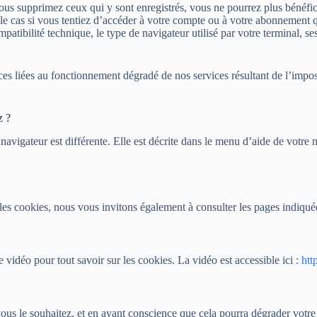
vous supprimez ceux qui y sont enregistrés, vous ne pourrez plus bénéfi
 le cas si vous tentiez d’accéder à votre compte ou à votre abonnement qu
mpatibilité technique, le type de navigateur utilisé par votre terminal, s
es liées au fonctionnement dégradé de nos services résultant de l’imposs
z ?
navigateur est différente. Elle est décrite dans le menu d’aide de votre
les cookies, nous vous invitons également à consulter les pages indiqué
idéo pour tout savoir sur les cookies. La vidéo est accessible ici :
htt
ous le souhaitez, et en ayant conscience que cela pourra dégrader votre n