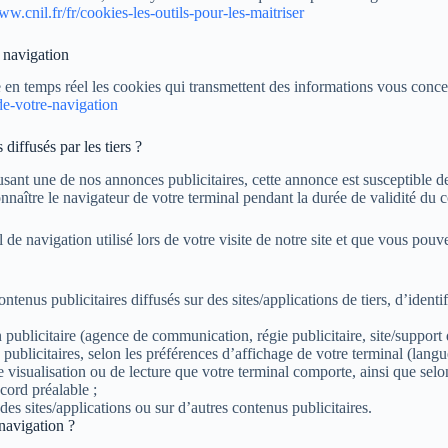
ww.cnil.fr/fr/cookies-les-outils-pour-les-maitriser
e navigation
 en temps réel les cookies qui transmettent des informations vous concern
-de-votre-navigation
diffusés par les tiers ?
usant une de nos annonces publicitaires, cette annonce est susceptible d
onnaître le navigateur de votre terminal pendant la durée de validité du
l de navigation utilisé lors de votre visite de notre site et que vous p
tenus publicitaires diffusés sur des sites/applications de tiers, d’identi
ublicitaire (agence de communication, régie publicitaire, site/support de 
blicitaires, selon les préférences d’affichage de votre terminal (langue u
s de visualisation ou de lecture que votre terminal comporte, ainsi que sel
cord préalable ;
des sites/applications ou sur d’autres contenus publicitaires.
 navigation ?