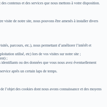
 des contenus et des services que nous mettons à votre disposition.
re visite de notre site, nous pouvons être amenés à installer divers
sités, parcours, etc.), nous permettant d’améliorer l’intérêt et
tation utilisé, etc) lors de vos visites sur notre site ;
nt) ;
es identifiants ou des données que vous nous avez éventuellement
ervice après un certain laps de temps.
ons de l’objet des cookies dont nous avons connaissance et des moyens