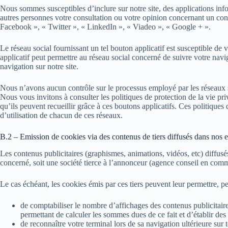
Nous sommes susceptibles d’inclure sur notre site, des applications inf
autres personnes votre consultation ou votre opinion concernant un con
Facebook », « Twitter », « LinkedIn », « Viadeo », « Google + ».
Le réseau social fournissant un tel bouton applicatif est susceptible de 
applicatif peut permettre au réseau social concerné de suivre votre navig
navigation sur notre site.
Nous n’avons aucun contrôle sur le processus employé par les réseaux so
Nous vous invitons à consulter les politiques de protection de la vie pr
qu’ils peuvent recueillir grâce à ces boutons applicatifs. Ces politiq
d’utilisation de chacun de ces réseaux.
B.2 – Emission de cookies via des contenus de tiers diffusés dans nos e
Les contenus publicitaires (graphismes, animations, vidéos, etc) diffusés
concerné, soit une société tierce à l’annonceur (agence conseil en commu
Le cas échéant, les cookies émis par ces tiers peuvent leur permettre, pe
de comptabiliser le nombre d’affichages des contenus publicitaires 
permettant de calculer les sommes dues de ce fait et d’établir des s
de reconnaître votre terminal lors de sa navigation ultérieure sur 