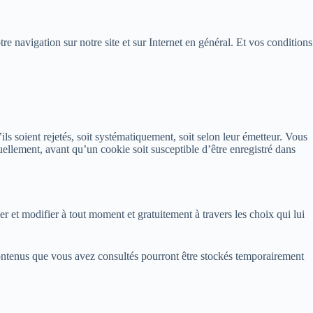
e navigation sur notre site et sur Internet en général. Et vos conditions
ls soient rejetés, soit systématiquement, soit selon leur émetteur. Vous
ellement, avant qu’un cookie soit susceptible d’être enregistré dans
r et modifier à tout moment et gratuitement à travers les choix qui lui
 contenus que vous avez consultés pourront être stockés temporairement