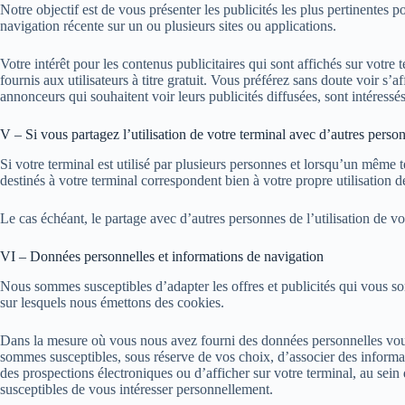
Notre objectif est de vous présenter les publicités les plus pertinentes p
navigation récente sur un ou plusieurs sites ou applications.
Votre intérêt pour les contenus publicitaires qui sont affichés sur votre 
fournis aux utilisateurs à titre gratuit. Vous préférez sans doute voir s
annonceurs qui souhaitent voir leurs publicités diffusées, sont intéressés 
V – Si vous partagez l’utilisation de votre terminal avec d’autres perso
Si votre terminal est utilisé par plusieurs personnes et lorsqu’un même 
destinés à votre terminal correspondent bien à votre propre utilisation de
Le cas échéant, le partage avec d’autres personnes de l’utilisation de vo
VI – Données personnelles et informations de navigation
Nous sommes susceptibles d’adapter les offres et publicités qui vous sont 
sur lesquels nous émettons des cookies.
Dans la mesure où vous nous avez fourni des données personnelles vous
sommes susceptibles, sous réserve de vos choix, d’associer des informat
des prospections électroniques ou d’afficher sur votre terminal, au sei
susceptibles de vous intéresser personnellement.