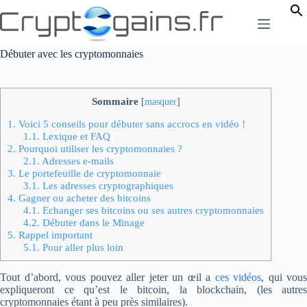
Passer
au
contenu
Débuter avec les cryptomonnaies
Sommaire
[
masquer
]
1.
Voici 5 conseils pour débuter sans accrocs en vidéo !
1.1.
Lexique et FAQ
2.
Pourquoi utiliser les cryptomonnaies ?
2.1.
Adresses e-mails
3.
Le portefeuille de cryptomonnaie
3.1.
Les adresses cryptographiques
4.
Gagner ou acheter des bitcoins
4.1.
Echanger ses bitcoins ou ses autres cryptomonnaies
4.2.
Débuter dans le Minage
5.
Rappel important
5.1.
Pour aller plus loin
Tout d’abord, vous pouvez aller jeter un œil a
ces vidéos
, qui vous
expliqueront ce qu’est le bitcoin, la blockchain, (les autres
cryptomonnaies étant à peu près similaires).