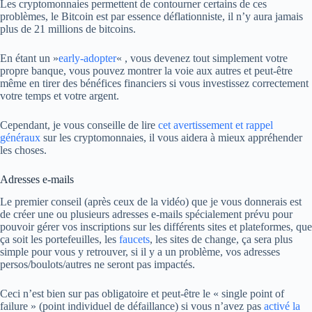
Les cryptomonnaies permettent de contourner certains de ces
problèmes, le Bitcoin est par essence déflationniste, il n’y aura jamais
plus de 21 millions de bitcoins.
En étant un »
early-adopter
« , vous devenez tout simplement votre
propre banque, vous pouvez montrer la voie aux autres et peut-être
même en tirer des bénéfices financiers si vous investissez correctement
votre temps et votre argent.
Cependant, je vous conseille de lire
cet avertissement et rappel
généraux
sur les cryptomonnaies, il vous aidera à mieux appréhender
les choses.
Adresses e-mails
Le premier conseil (après ceux de la vidéo) que je vous donnerais est
de créer une ou plusieurs adresses e-mails spécialement prévu pour
pouvoir gérer vos inscriptions sur les différents sites et plateformes, que
ça soit les portefeuilles, les
faucets
, les sites de change, ça sera plus
simple pour vous y retrouver, si il y a un problème, vos adresses
persos/boulots/autres ne seront pas impactés.
Ceci n’est bien sur pas obligatoire et peut-être le « single point of
failure » (point individuel de défaillance) si vous n’avez pas
activé la