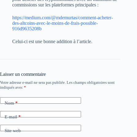
commissions sur les plateformes principales :
https://medium.com/@mdemurtas/comment-acheter-
des-altcoins-avec-le-moins-de-frais-possible-
916d9635208b
Celui-ci est une bonne addition à l’article.
Laisser un commentaire
Votre adresse e-mail ne sera pas publiée.
Les champs obligatoires sont
indiqués avec
*
Nom
*
E-mail
*
Site web