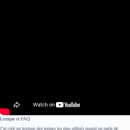
Lexique et FAQ
J’ai créé un lexique des termes les plus utilisés quand on parle de