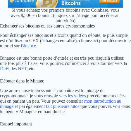
Si vous achetez vos premiers bitcoins avec Coinbase, vous
avez 8,50€ en bonus ! (cliquez sur l’image pour accéder au
tuto vidéo)
Echanger ses bitcoins ou ses autres cryptomonnaies
Pour échanger ses bitcoins et altcoins quand on débute, le plus simple
est d’utiliser un CEX (échange centralisé), cliquez-ici pour découvrir le
tutoriel sur
Binance
.
Binance est une bonne porte d’entrée et est très peu risqué à utiliser,
une fois plus à l’aise, vous pourrez commencer à vous tourner vers la
DeFi
, les
NFT
, etc.
Débuter dans le Minage
Une autre chose intéressante à connaître est le minage de
cryptomonnaie, je vous renvoie vers
les vidéos
précédemment citées
qui en parlent un peu. Vous pouvez consulter
mon introduction au
minage
et j’ai également
fait plusieurs tutos
que vous pouvez voir dans
le menu « Minage » en haut du site.
Rappel important