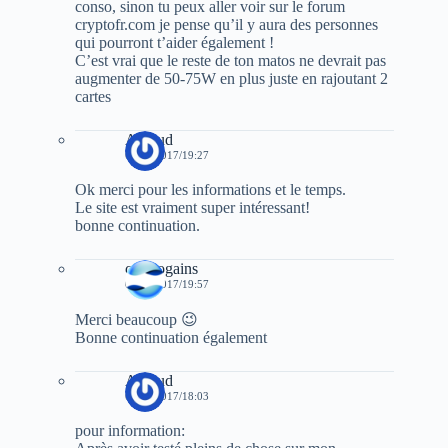
conso, sinon tu peux aller voir sur le forum
cryptofr.com je pense qu’il y aura des personnes
qui pourront t’aider également !
C’est vrai que le reste de ton matos ne devrait pas
augmenter de 50-75W en plus juste en rajoutant 2
cartes
Arnaud
01/12/2017/19:27
Ok merci pour les informations et le temps.
Le site est vraiment super intéressant!
bonne continuation.
cryptogains
01/12/2017/19:57
Merci beaucoup 😉
Bonne continuation également
Arnaud
02/12/2017/18:03
pour information: