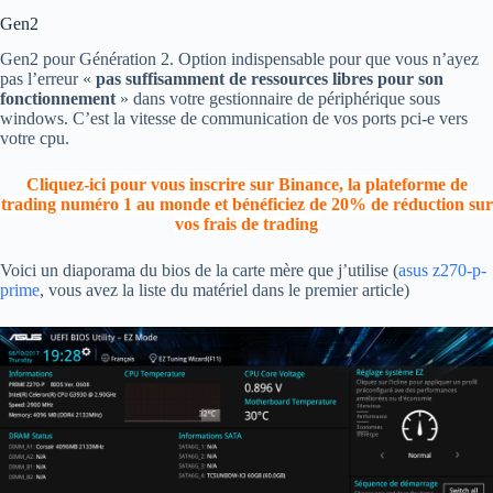
Gen2
Gen2 pour Génération 2. Option indispensable pour que vous n’ayez
pas l’erreur «
pas suffisamment de ressources libres pour son
fonctionnement
» dans votre gestionnaire de périphérique sous
windows. C’est la vitesse de communication de vos ports pci-e vers
votre cpu.
Cliquez-ici pour vous inscrire sur Binance, la plateforme de
trading numéro 1 au monde et bénéficiez de 20% de réduction sur
vos frais de trading
Voici un diaporama du bios de la carte mère que j’utilise (
asus z270-p-
prime
, vous avez la liste du matériel dans le premier article)