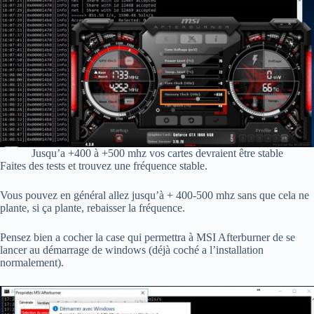
Jusqu’a +400 à +500 mhz vos cartes devraient être stable
Faites des tests et trouvez une fréquence stable.
Vous pouvez en général allez jusqu’à + 400-500 mhz sans que cela ne
plante, si ça plante, rebaisser la fréquence.
Pensez bien a cocher la case qui permettra à MSI Afterburner de se
lancer au démarrage de windows (déjà coché a l’installation
normalement).