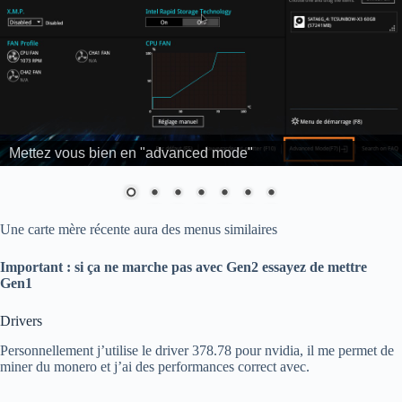
Mettez vous bien en "advanced mode"
Une carte mère récente aura des menus similaires
Important : si ça ne marche pas avec Gen2 essayez de mettre
Gen1
Drivers
Personnellement j’utilise le driver 378.78 pour nvidia, il me permet de
miner du monero et j’ai des performances correct avec.