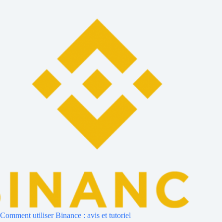
Comment utiliser Binance : avis et tutoriel