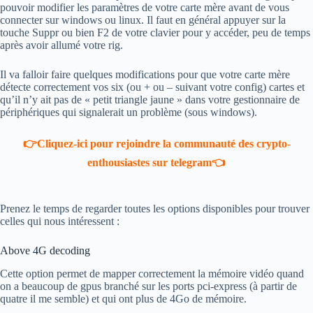
pouvoir modifier les paramètres de votre carte mère avant de vous
connecter sur windows ou linux. Il faut en général appuyer sur la
touche Suppr ou bien F2 de votre clavier pour y accéder, peu de temps
après avoir allumé votre rig.
Il va falloir faire quelques modifications pour que votre carte mère
détecte correctement vos six (ou + ou – suivant votre config) cartes et
qu’il n’y ait pas de « petit triangle jaune » dans votre gestionnaire de
périphériques qui signalerait un problème (sous windows).
👉Cliquez-ici pour rejoindre la communauté des crypto-
enthousiastes sur telegram👈
Prenez le temps de regarder toutes les options disponibles pour trouver
celles qui nous intéressent :
Above 4G decoding
Cette option permet de mapper correctement la mémoire vidéo quand
on a beaucoup de gpus branché sur les ports pci-express (à partir de
quatre il me semble) et qui ont plus de 4Go de mémoire.