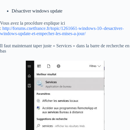
Désactiver windows update
Vous avez la procédure explique ici
:
http://forums.cnetfrance.fr/topic/1261661-windows-10–desactiver-
windows-update-et-empecher-les-mises-a-jour/
Il faut maintenant taper juste « Services » dans la barre de recherche en
bas