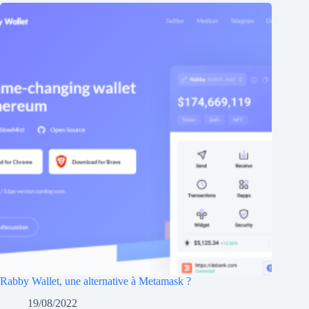
Rabby Wallet, une alternative à Metamask ?
19/08/2022