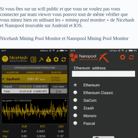
Si vous êtes sur un wifi public et que vous ne voulez pas vous
connecter par team viewer vous pouvez tout de même vérifier que
vous minez bien en utilisant les «
mining pool monitor
» de Nicehash
et Nanopool trouvable sur Android et IOS.
Nicehash Mining Pool Monitor et Nanopool Mining Pool Monitor