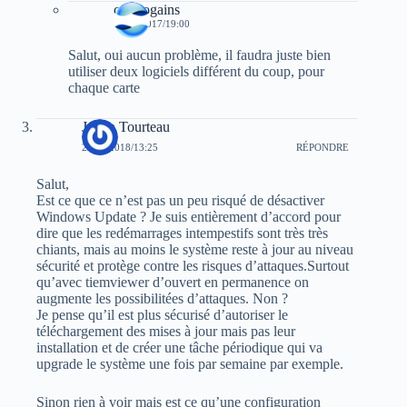
cryptogains
18/12/2017/19:00
Salut, oui aucun problème, il faudra juste bien
utiliser deux logiciels différent du coup, pour
chaque carte
Julien Tourteau
23/01/2018/13:25
RÉPONDRE
Salut,
Est ce que ce n’est pas un peu risqué de désactiver
Windows Update ? Je suis entièrement d’accord pour
dire que les redémarrages intempestifs sont très très
chiants, mais au moins le système reste à jour au niveau
sécurité et protège contre les risques d’attaques.Surtout
qu’avec tiemviewer d’ouvert en permanence on
augmente les possibilitées d’attaques. Non ?
Je pense qu’il est plus sécurisé d’autoriser le
téléchargement des mises à jour mais pas leur
installation et de créer une tâche périodique qui va
upgrade le système une fois par semaine par exemple.
Sinon rien à voir mais est ce qu’une configuration