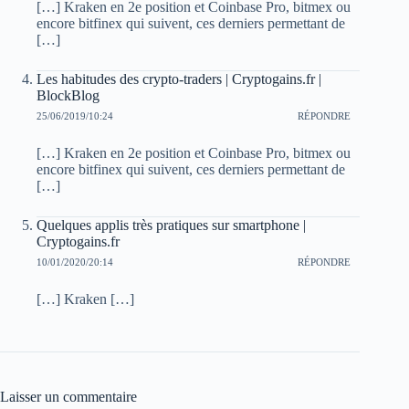
[…] Kraken en 2e position et Coinbase Pro, bitmex ou
encore bitfinex qui suivent, ces derniers permettant de
[…]
Les habitudes des crypto-traders | Cryptogains.fr |
BlockBlog
25/06/2019/10:24
RÉPONDRE
[…] Kraken en 2e position et Coinbase Pro, bitmex ou
encore bitfinex qui suivent, ces derniers permettant de
[…]
Quelques applis très pratiques sur smartphone |
Cryptogains.fr
10/01/2020/20:14
RÉPONDRE
[…] Kraken […]
Laisser un commentaire