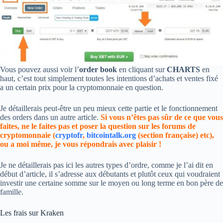
Vous pouvez aussi voir l’
order book
en cliquant sur
CHARTS
en
haut, c’est tout simplement toutes les intentions d’achats et ventes fixé
a un certain prix pour la cryptomonnaie en question.
Je détaillerais peut-être un peu mieux cette partie et le fonctionnement
des orders dans un autre article.
Si vous n’êtes pas sûr de ce que vous
faites, ne le faites pas et poser la question sur les forums de
cryptomonnaie (
cryptofr
,
bitcointalk.org
(section française) etc),
ou a moi même, je vous répondrais avec plaisir !
Je ne détaillerais pas ici les autres types d’ordre, comme je l’ai dit en
début d’article, il s’adresse aux débutants et plutôt ceux qui voudraient
investir une certaine somme sur le moyen ou long terme en bon père de
famille.
Les frais sur Kraken