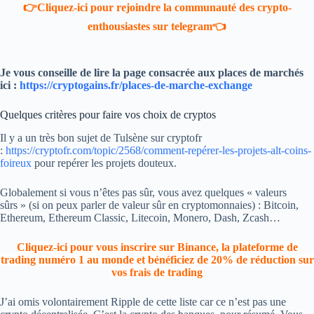
👉Cliquez-ici pour rejoindre la communauté des crypto-
enthousiastes sur telegram👈
Je vous conseille de lire la page consacrée aux places de marchés
ici :
https://cryptogains.fr/places-de-marche-exchange
Quelques critères pour faire vos choix de cryptos
Il y a un très bon sujet de Tulsène sur cryptofr
:
https://cryptofr.com/topic/2568/comment-repérer-les-projets-alt-coins-
foireux
pour repérer les projets douteux.
Globalement si vous n’êtes pas sûr, vous avez quelques « valeurs
sûrs » (si on peux parler de valeur sûr en cryptomonnaies) : Bitcoin,
Ethereum, Ethereum Classic, Litecoin, Monero, Dash, Zcash…
Cliquez-ici pour vous inscrire sur Binance, la plateforme de
trading numéro 1 au monde et bénéficiez de 20% de réduction sur
vos frais de trading
J’ai omis volontairement Ripple de cette liste car ce n’est pas une