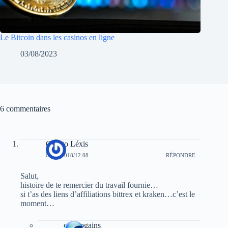
Le Bitcoin dans les casinos en ligne
03/08/2023
6 commentaires
Crypto Léxis
09/01/2018/12:08
RÉPONDRE
Salut,
histoire de te remercier du travail fournie…
si t’as des liens d’affiliations bittrex et kraken…c’est le
moment…
cryptogains