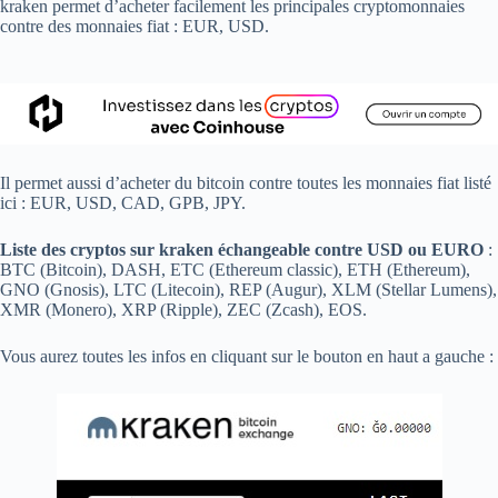
kraken permet d’acheter facilement les principales cryptomonnaies
contre des monnaies fiat : EUR, USD.
Il permet aussi d’acheter du bitcoin contre toutes les monnaies fiat listé
ici : EUR, USD, CAD, GPB, JPY.
Liste des cryptos sur kraken échangeable contre USD ou EURO
:
BTC (Bitcoin), DASH, ETC (Ethereum classic), ETH (Ethereum),
GNO (Gnosis), LTC (Litecoin), REP (Augur), XLM (Stellar Lumens),
XMR (Monero), XRP (Ripple), ZEC (Zcash), EOS.
Vous aurez toutes les infos en cliquant sur le bouton en haut a gauche :