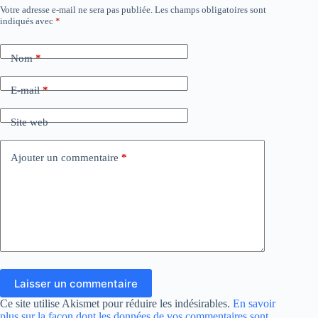
Votre adresse e-mail ne sera pas publiée.
Les champs obligatoires sont
indiqués avec
*
Nom
*
E-mail
*
Site web
Ajouter un commentaire
*
Laisser un commentaire
Ce site utilise Akismet pour réduire les indésirables.
En savoir
plus sur la façon dont les données de vos commentaires sont