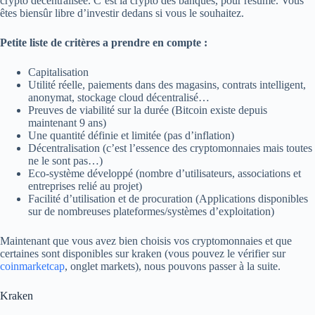
crypto décentralisée. C’est la crypto des banques, pour résumé. Vous
êtes biensûr libre d’investir dedans si vous le souhaitez.
Petite liste de critères a prendre en compte :
Capitalisation
Utilité réelle, paiements dans des magasins, contrats intelligent,
anonymat, stockage cloud décentralisé…
Preuves de viabilité sur la durée (Bitcoin existe depuis
maintenant 9 ans)
Une quantité définie et limitée (pas d’inflation)
Décentralisation (c’est l’essence des cryptomonnaies mais toutes
ne le sont pas…)
Eco-système développé (nombre d’utilisateurs, associations et
entreprises relié au projet)
Facilité d’utilisation et de procuration (Applications disponibles
sur de nombreuses plateformes/systèmes d’exploitation)
Maintenant que vous avez bien choisis vos cryptomonnaies et que
certaines sont disponibles sur kraken (vous pouvez le vérifier sur
coinmarketcap
, onglet markets), nous pouvons passer à la suite.
Kraken