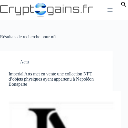
Passer
au
contenu
Résultats de recherche pour nft
Actu
Imperial Arts met en vente une collection NFT
d’objets physiques ayant appartenu à Napoléon
Bonaparte