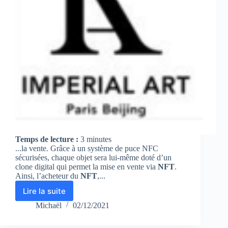
Temps de lecture :
3
minutes
...la vente. Grâce à un système de puce NFC
sécurisées, chaque objet sera lui-même doté d’un
clone digital qui permet la mise en vente via
NFT
.
Ainsi, l’acheteur du
NFT
,...
Lire la suite
Imperial
Arts
Michaël
02/12/2021
met
en