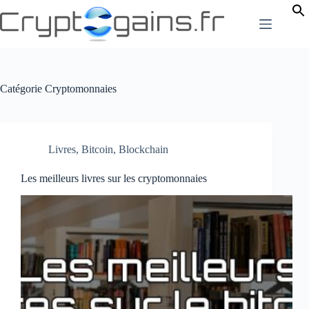
Passer
au
contenu
Catégorie
Cryptomonnaies
Livres
,
Bitcoin
,
Blockchain
Les meilleurs livres sur les cryptomonnaies