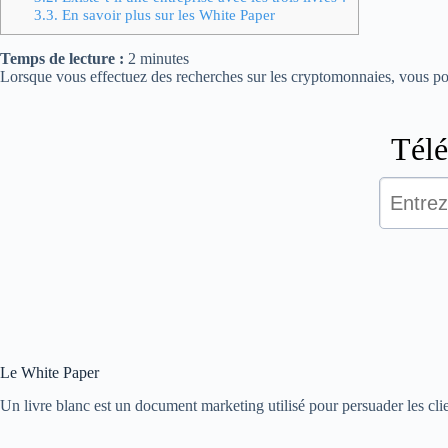
3.3.
En savoir plus sur les White Paper
Temps de lecture :
2
minutes
Lorsque vous effectuez des recherches sur les cryptomonnaies, vous pouv
Le White Paper
Un livre blanc est un document marketing utilisé pour persuader les clie