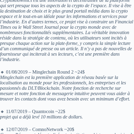
Cryptoknowmics est une innovation et décentralisée de la plateforme
qui sert presque tous les aspects de la crypto de l’espace. Il vise à être
la destination de choix et le plus grand portail média dans la crypto
espace et le tout-en-un idéale pour les informations et services pour
l’industrie. En d’autres termes, ce projet vise à construire un Financial
Times ou le Wall Street Journal pour la crypto monde avec de
nombreuses fonctionnalités supplémentaires. La véritable innovation
réside dans la stratégie de contenu, où les utilisateurs sont incités à
presque chaque action sur la plate-forme, y compris la simple lecture
d’un communiqué de presse ou un article. Il n’y a pas de nouvelles de
fournisseur qui inciterait à ses lecteurs, c’est une première dans
l’industrie.
🔸 01/08/2019 – Minglechain Round 2 ~24$
Minglechain est la première application de réseau basée sur la
localisation au monde pour les professionnels, les entreprises et les
passionnés du DLT/Blockchain. Notre fonction de recherche sur
mesure et notre fonction de messagerie intuitive peuvent vous aider à
trouver les contacts dont vous avez besoin avec un minimum d’effort.
🔸 11/07/2019 – Quantocoin ~22$
projet qui a déjà levé 10 millions de dollars.
🔸 12/07/2019 – ComnoNetwork ~20$