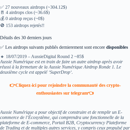
✅ 27 nouveaux airdrops (~304.12$)
🚪 4 airdrops clos (~36.6$)
💰 0 airdrop reçus (~0$)
🚫 153 airdrops rejetés!!
Détails des 30 derniers jours
✅ Les airdrops suivants publiés dernierement sont encore
disponibles
🔸 18/07/2019 – AussieDigital Round 2 ~85$
Aussie Numérique est en train de faire un autre airdrop après avoir
réussi à la fermeture de la Aussie Numérique Airdrop Ronde 1. Le
deuxième cycle est appelé ‘
SuperDrop
‘.
👉Cliquez-ici pour rejoindre la communauté des crypto-
enthousiastes sur telegram👈
Aussie Numérique a pour objectif de construire et de remplir un E-
commerce de l’Écosystème, qui comprendra une fonctionnelle de la
plateforme de E-commerce, Portail B2B, Cryptocurrency Plateforme
de Trading et de multiples autres services, y compris ceux propulsé par