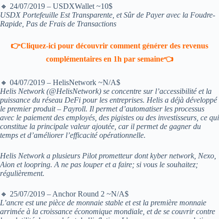
🔸 24/07/2019 – USDXWallet ~10$
USDX Portefeuille Est Transparente, et Sûr de Payer avec la Foudre-
Rapide, Pas de Frais de Transactions
👉Cliquez-ici pour découvrir comment générer des revenus
complémentaires en 1h par semaine👈
🔸 04/07/2019 – HelisNetwork ~N/A$
Helis Network (@HelisNetwork) se concentre sur l’accessibilité et la
puissance du réseau DeFi pour les entreprises. Helis a déjà développé
le premier produit – Payroll. Il permet d’automatiser les processus
avec le paiement des employés, des pigistes ou des investisseurs, ce qui
constitue la principale valeur ajoutée, car il permet de gagner du
temps et d’améliorer l’efficacité opérationnelle.
Helis Network a plusieurs Pilot prometteur dont kyber network, Nexo,
Aion et loopring. A ne pas louper et a faire; si vous le souhaitez;
régulièrement.
🔸 25/07/2019 – Anchor Round 2 ~N/A$
L’ancre est une pièce de monnaie stable et est la première monnaie
arrimée à la croissance économique mondiale, et de se couvrir contre