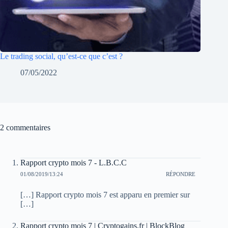
Le trading social, qu’est-ce que c’est ?
07/05/2022
2 commentaires
Rapport crypto mois 7 - L.B.C.C
01/08/2019/13:24
RÉPONDRE
[…] Rapport crypto mois 7 est apparu en premier sur
[…]
Rapport crypto mois 7 | Cryptogains.fr | BlockBlog