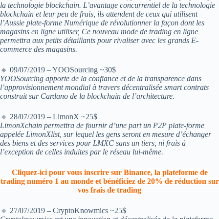
la technologie blockchain. L’avantage concurrentiel de la technologie
blockchain et leur peu de frais, ils attendent de ceux qui utilisent
l’Aussie plate-forme Numérique de révolutionner la façon dont les
magasins en ligne utiliser, Ce nouveau mode de trading en ligne
permettra aux petits détaillants pour rivaliser avec les grands E-
commerce des magasins.
🔸 09/07/2019 – YOOSourcing ~30$
YOOSourcing apporte de la confiance et de la transparence dans
l’approvisionnement mondial à travers décentralisée smart contrats
construit sur Cardano de la blockchain de l’architecture.
🔸 28/07/2019 – LimonX ~25$
LimonXchain permettra de fournir d’une part un P2P plate-forme
appelée LimonXlist, sur lequel les gens seront en mesure d’échanger
des biens et des services pour LMXC sans un tiers, ni frais à
l’exception de celles induites par le réseau lui-même.
Cliquez-ici pour vous inscrire sur Binance, la plateforme de
trading numéro 1 au monde et bénéficiez de 20% de réduction sur
vos frais de trading
🔸 27/07/2019 – CryptoKnowmics ~25$