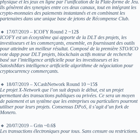
physique et les jeux en ligne par l’unification de la Plate-forme de Jeu.
Ils génèrent des synergies entre ces deux canaux, tout en intégrant les
crypto-monnaies des paiements instantanés et en combinant les
partenaires dans une unique base de jetons de Récompense Club.
🔸 17/07/2019 – ICOFY Round 2 ~12$
ICOFY est un écosystème qui apporte de la DLT des projets, les
investisseurs et les commerçants, ensemble, en fournissant des outils
pour atteindre un meilleur résultat. Composé de la première STO/ICO
vote dapp pour DLT projets, blockchain actifs moteur de recherche
basé sur l’intelligence artificielle pour les investisseurs et les
SatoshiMars intelligence artificielle algorithme de négociation pour
cryptocurrency commerçants.
🔸 18/07/2019 – XCashNetwork Round 10 ~15$
Le projet X-Network que l’on suit depuis le début, est un projet
permettant des transactions publiques ou privées. Ce sera un moyen
de paiement et un système que les entreprises ou particuliers pourront
utiliser pour leurs projets. Consensus DPoS, il s’agit d’un fork de
Monero.
🔸 20/07/2019 – Grin ~0.6$
Les transactions électroniques pour tous. Sans censure ou restrictions.