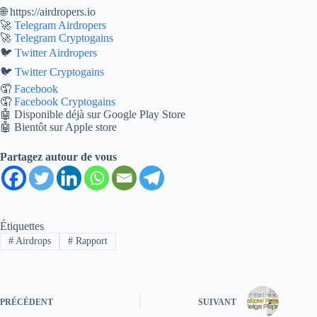
🌐 https://airdropers.io
🚀
Telegram Airdropers
🚀
Telegram Cryptogains
🐦
Twitter Airdropers
🐦
Twitter Cryptogains
🤦‍
Facebook
🤦‍
Facebook Cryptogains
🤖 Disponible déjà sur Google Play Store
🤖 Bientôt sur Apple store
Partagez autour de vous
Étiquettes
#
Airdrops
#
Rapport
PRÉCÉDENT
SUIVANT