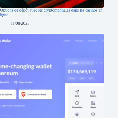
Options de dépôt avec les cryptomonnaies dans les casinos en
ligne
31/08/2023