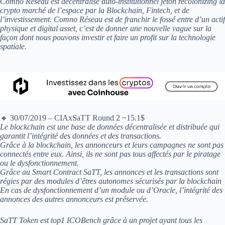
Comno Réseau est décentralisé auto-institutionnel jeton recolonizing la
crypto marché de l’espace par la Blockchain, Fintech, et de
l’investissement. Comno Réseau est de franchir le fossé entre d’un actif
physique et digital asset, c’est de donner une nouvelle vague sur la
façon dont nous pouvons investir et faire un profit sur la technologie
spatiale.
🔸 30/07/2019 – CIAxSaTT Round 2 ~15.1$
Le blockchain est une base de données décentralisée et distribuée qui
garantit l’intégrité des données et des transactions.
Grâce à la blockchain, les annonceurs et leurs campagnes ne sont pas
connectés entre eux. Ainsi, ils ne sont pas tous affectés par le piratage
ou le dysfonctionnement.
Grâce au Smart Contract SaTT, les annonces et les transactions sont
régies par des modules d’êtres autonomes sécurisés par la blockchain
En cas de dysfonctionnement d’un module ou d’Oracle, l’intégrité des
annonces des autres annonceurs est préservée.
SaTT Token est top1 ICOBench grâce à un projet ayant tous les