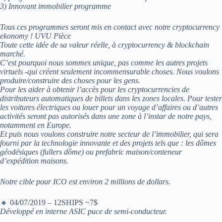
3) Innovant immobilier programme
Tous ces programmes seront mis en contact avec notre cryptocurrency
ekonomy ! UVU Pièce
Toute cette idée de sa valeur réelle, à cryptocurrency & blockchain
marché.
C’est pourquoi nous sommes unique, pas comme les autres projets
virtuels -qui créent seulement incommensurable choses. Nous voulons
produire/construire des choses pour les gens.
Pour les aider à obtenir l’accès pour les cryptocurrencies de
distributeurs automatiques de billets dans les zones locales. Pour tester
les voitures électriques ou louer pour un voyage d’affaires ou d’autres
activités seront pas autorisés dans une zone à l’instar de notre pays,
notamment en Europe.
Et puis nous voulons construire notre secteur de l’immobilier, qui sera
fourni par la technologie innovante et des projets tels que : les dômes
géodésiques (fullers dôme) ou prefabric maison/conteneur
d’expédition maisons.
Notre cible pour ICO est environ 2 millions de dollars.
🔸 04/07/2019 – 12SHIPS ~7$
Développé en interne ASIC puce de semi-conducteur.