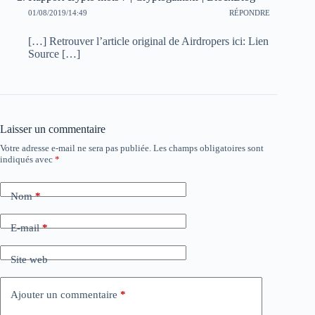
01/08/2019/14:49
RÉPONDRE
[…] Retrouver l’article original de Airdropers ici: Lien
Source […]
Laisser un commentaire
Votre adresse e-mail ne sera pas publiée.
Les champs obligatoires sont
indiqués avec
*
Nom
*
E-mail
*
Site web
Ajouter un commentaire
*