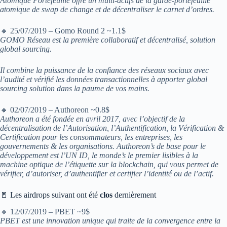
Atomique Portefeuille offre un multi-actifs de la garde-portefeuille
atomique de swap de change et de décentraliser le carnet d’ordres.
🔸 25/07/2019 – Gomo Round 2 ~1.1$
GOMO Réseau est la première collaboratif et décentralisé, solution
global sourcing.
Il combine la puissance de la confiance des réseaux sociaux avec
l’audité et vérifié les données transactionnelles à apporter global
sourcing solution dans la paume de vos mains.
🔸 02/07/2019 – Authoreon ~0.8$
Authoreon a été fondée en avril 2017, avec l’objectif de la
décentralisation de l’Autorisation, l’Authentification, la Vérification &
Certification pour les consommateurs, les entreprises, les
gouvernements & les organisations. Authoreon’s de base pour le
développement est l’UN ID, le monde’s le premier lisibles à la
machine optique de l’étiquette sur la blockchain, qui vous permet de
vérifier, d’autoriser, d’authentifier et certifier l’identité ou de l’actif.
🚪 Les airdrops suivant ont été
clos
dernièrement
🔸 12/07/2019 – PBET ~9$
PBET est une innovation unique qui traite de la convergence entre la