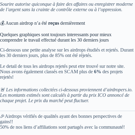
Sourire autorise quiconque à faire des affaires ou enregistrer moderne
de l’argent sans la crainte de contrôle externe ou à l’oppression.
💰 Aucun airdrop n’a été
reçus
dernièrement
Quelques graphiques sont toujours interessants pour mieux
comprendre le travail effectué durant les 30 derniers jours
Ci-dessous une petite analyse sur les airdrops étudiés et rejetés. Durant
les 30 derniers jours, plus de 85% ont été réjetés.
Le detail de tous les airdrops rejetés peut etre trouvé sur notre site.
Nous avons également classés en SCAM plus de
6%
des projets
rejetés!
🚨 Les informations collectées ci-dessous proviennent d’airdropers.io.
Les montants estimés sont calculés à partir du prix ICO annoncé de
chaque projet. Le prix du marché peut fluctuer.
🎉Airdrops vérifiés de qualités ayant des bonnes perspectives de
gains!!
50% de nos liens d’affiliations sont partagés avec la communauté!