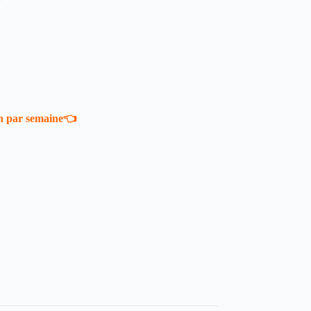
1h par semaine👈