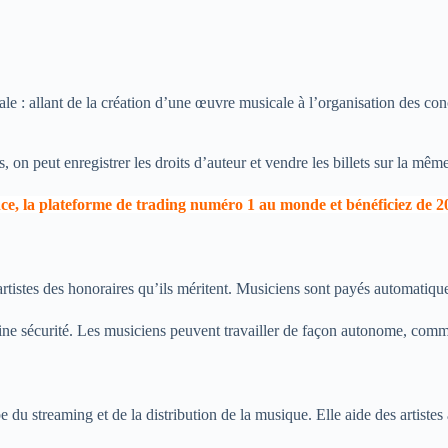
le : allant de la création d’une œuvre musicale à l’organisation des concer
s, on peut enregistrer les droits d’auteur et vendre les billets sur la mêm
nce, la plateforme de trading numéro 1 au monde et bénéficiez de 2
artistes des honoraires qu’ils méritent. Musiciens sont payés automatiq
ine sécurité. Les musiciens peuvent travailler de façon autonome, comm
 du streaming et de la distribution de la musique. Elle aide des artiste