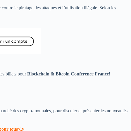
tre le piratage, les attaques et l’utilisation illégale. Selon les
les billets pour
Blockchain & Bitcoin Conference France
!
du marché des crypto-monnaies, pour discuter et présenter les nouveautés
 pour tous👈