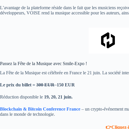
L’avantage de la plateforme réside dans le fait que les musiciens reçoive
développeurs, VOISE rend la musique accessible pour les auteurs, ainsi
Passez la Fête de la Musique avec Smile-Expo !
La Fête de la Musique est célébrée en France le 21 juin. La société inte
Le prix du billet =
300 EUR
150 EUR
Réduction disponible le
19, 20, 21 juin.
Blockchain & Bitcoin Conference France
– un crypto-événement ma
dans le monde de technologie.
👉Cliquez-i