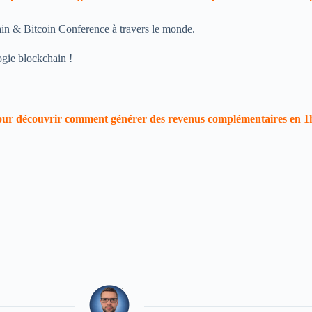
ain & Bitcoin Conference à travers le monde.
ogie blockchain !
our découvrir comment générer des revenus complémentaires en 