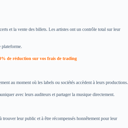
ts et la vente des billets. Les artistes ont un contrôle total sur leur
e plateforme.
0% de réduction sur vos frais de trading
uement au moment où les labels ou sociétés accèdent à leurs productions.
uniquer avec leurs auditeurs et partager la musique directement.
s à trouver leur public et à être récompensés honnêtement pour leur