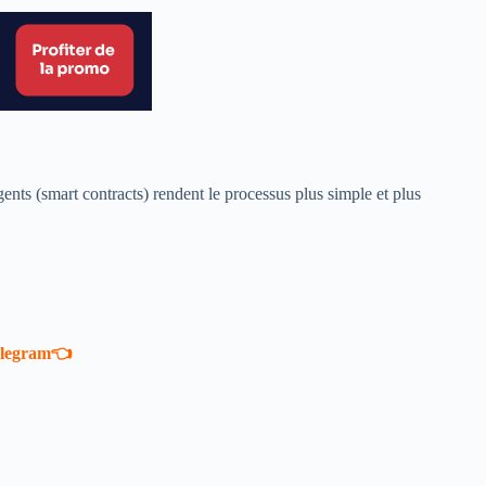
gents (smart contracts) rendent le processus plus simple et plus
telegram👈