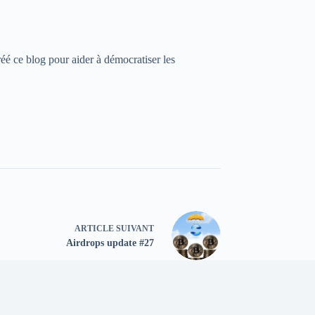
réé ce blog pour aider à démocratiser les
ARTICLE
SUIVANT
Airdrops update #27