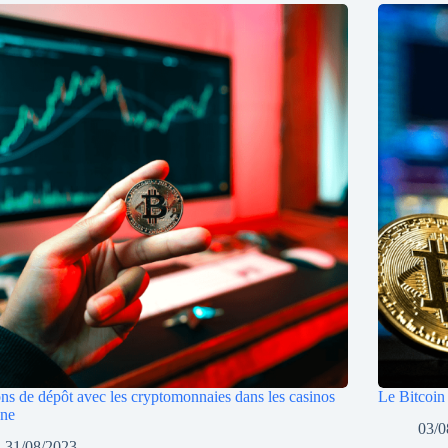
ns de dépôt avec les cryptomonnaies dans les casinos
Le Bitcoin 
gne
03/0
31/08/2023