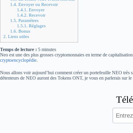
1.4.
Envoyer ou Recevoir
1.4.1.
Envoyer
1.4.2.
Recevoir
1.5.
Paramètres
1.5.1.
Réglages
1.6.
Bonus
2.
Liens utiles
Temps de lecture :
5
minutes
Neo est une des plus grosses cryptomonnaies en terme de capitalisation
cryptoencyclopédie
.
Nous allons voir aujourd’hui comment créer un portefeuille NEO très sim
détenteurs de NEO auront des Tokens ONT, je vous en parlerais sur le