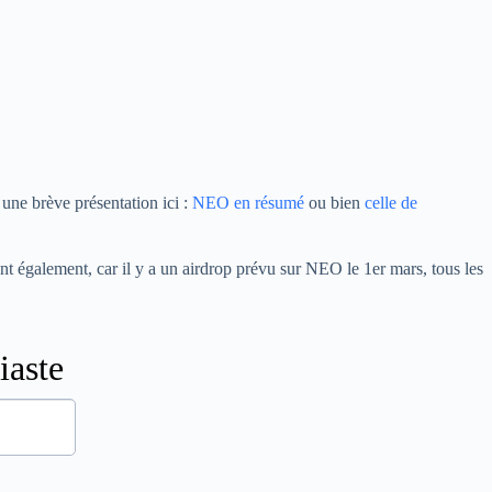
une brève présentation ici :
NEO en résumé
ou bien
celle de
t également, car il y a un airdrop prévu sur NEO le 1er mars, tous les