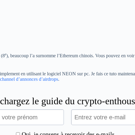
e
 (8
), beaucoup l’a surnomme l’Ethereum chinois. Vous pouvez en voir 
plement en utilisant le logiciel NEON sur pc. Je fais ce tuto maintenan
channel d’annonces d’airdrops
.