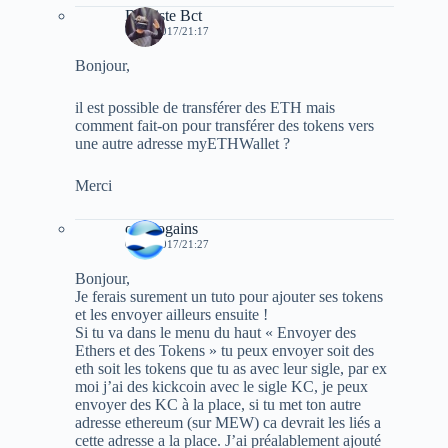
Baptiste Bct
07/09/2017/21:17
Bonjour,
il est possible de transférer des ETH mais
comment fait-on pour transférer des tokens vers
une autre adresse myETHWallet ?
Merci
cryptogains
07/09/2017/21:27
Bonjour,
Je ferais surement un tuto pour ajouter ses tokens
et les envoyer ailleurs ensuite !
Si tu va dans le menu du haut « Envoyer des
Ethers et des Tokens » tu peux envoyer soit des
eth soit les tokens que tu as avec leur sigle, par ex
moi j’ai des kickcoin avec le sigle KC, je peux
envoyer des KC à la place, si tu met ton autre
adresse ethereum (sur MEW) ca devrait les liés a
cette adresse a la place. J’ai préalablement ajouté