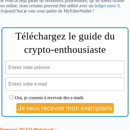
Je vous ai déjà parler de nombreux portefeuilles, qu’ils soient offline
ou online, dont certains peuvent être utilisé avec un
ledger nano S
.
Aujourd’hui je vais vous parler de MyEtherWallet !
Nouveau TUTO Metamask :