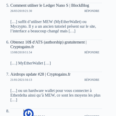
Comment utiliser le Ledger Nano S | BlockBlog
26/03/2019/21:30
RÉPONDRE
[…] suffit d’utiliser MEW (MyEtherWallet) ou
Mycrypto. Il y a un ancien tutoriel présent sur le site,
l’interface a beaucoup changé mais […]
Obtenez 10$ d'ATS (authorship) gratuitement |
Cryptogains.fr
13/08/2019/11:54
RÉPONDRE
[…] MyEtherWallet […]
Airdrops update #28 | Cryptogains.fr
21/01/2021/16:13
RÉPONDRE
[…] ou un hardware wallet pour vous connecter à
Etherdelta ainsi qu’à MEW, ce sont les moyens les plus
[…]
bp40