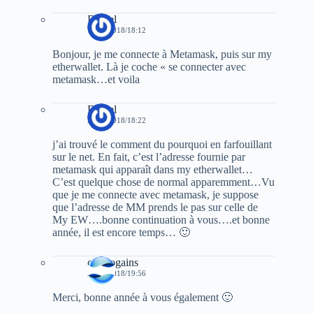
Daniel
19/01/2018/18:12
Bonjour, je me connecte à Metamask, puis sur my
etherwallet. Là je coche « se connecter avec
metamask…et voila
Daniel
20/01/2018/18:22
j’ai trouvé le comment du pourquoi en farfouillant
sur le net. En fait, c’est l’adresse fournie par
metamask qui apparaît dans my etherwallet…
C’est quelque chose de normal apparemment…Vu
que je me connecte avec metamask, je suppose
que l’adresse de MM prends le pas sur celle de
My EW….bonne continuation à vous….et bonne
année, il est encore temps… 🙂
cryptogains
20/01/2018/19:56
Merci, bonne année à vous également 🙂