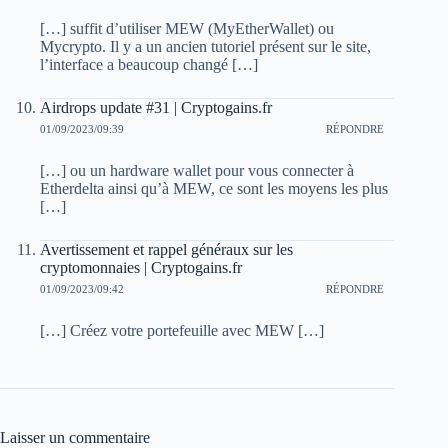
[…] suffit d’utiliser MEW (MyEtherWallet) ou
Mycrypto. Il y a un ancien tutoriel présent sur le site,
l’interface a beaucoup changé […]
Airdrops update #31 | Cryptogains.fr
01/09/2023/09:39
RÉPONDRE
[…] ou un hardware wallet pour vous connecter à
Etherdelta ainsi qu’à MEW, ce sont les moyens les plus
[…]
Avertissement et rappel généraux sur les
cryptomonnaies | Cryptogains.fr
01/09/2023/09:42
RÉPONDRE
[…] Créez votre portefeuille avec MEW […]
Laisser un commentaire