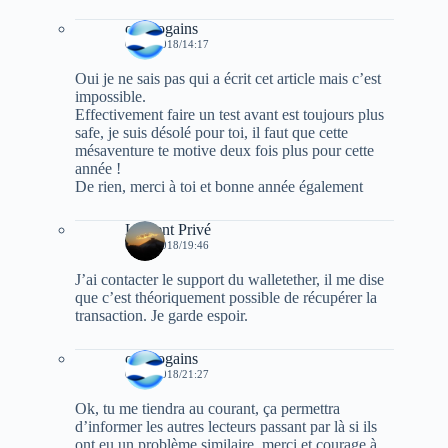
cryptogains
02/01/2018/14:17
Oui je ne sais pas qui a écrit cet article mais c’est
impossible.
Effectivement faire un test avant est toujours plus
safe, je suis désolé pour toi, il faut que cette
mésaventure te motive deux fois plus pour cette
année !
De rien, merci à toi et bonne année également
Laurent Privé
02/01/2018/19:46
J’ai contacter le support du walletether, il me dise
que c’est théoriquement possible de récupérer la
transaction. Je garde espoir.
cryptogains
02/01/2018/21:27
Ok, tu me tiendra au courant, ça permettra
d’informer les autres lecteurs passant par là si ils
ont eu un problème similaire, merci et courage à