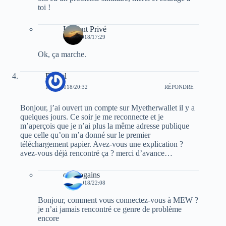
toi !
Laurent Privé
04/01/2018/17:29
Ok, ça marche.
Daniel
17/01/2018/20:32
RÉPONDRE
Bonjour, j’ai ouvert un compte sur Myetherwallet il y a
quelques jours. Ce soir je me reconnecte et je
m’aperçois que je n’ai plus la même adresse publique
que celle qu’on m’a donné sur le premier
téléchargement papier. Avez-vous une explication ?
avez-vous déjà rencontré ça ? merci d’avance…
cryptogains
17/01/2018/22:08
Bonjour, comment vous connectez-vous à MEW ?
je n’ai jamais rencontré ce genre de problème
encore