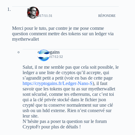
rez0
07/09/2017/11:31
RÉPONDRE
Merci pour le tuto, par contre je me pose comme
question comment mettre des tokens sur un ledger via
myetherwallet
cryptogains
07/09/2017/12:52
Salut, il ne me semble pas que cela soit possible, le
ledger a une liste de cryptos qu’il accepte, qui
s’agrandit petit a petit (voir en bas de cette page
https://cryptogains.fr/Ledger-Nano-S
), il faut
savoir que les tokens que tu as sur myetherwallet
sont sécurisé, comme tes ethereums, car c’est toi
qui a la clé privée stocké dans le fichier json
crypté que tu conserve normalement sur une clé
usb ou un hdd externe. Rien n’est conservé sur
leur site.
N’hésite pas a poser ta question sur le forum
CryptoFr pour plus de détails !