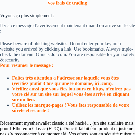
vos frais de trading
Voyons ça plus simplement :
Il y a ce message d’avertissement maintenant quand on arrive sur le site
:
Please beware of phishing websites. Do not enter your key on a
website you arrived by clicking a link. Use bookmarks. Always triple-
check the domain. Ours is dot com. You are responsible for your safety
& security.
Pour résumer le message :
Faites très attention a l’adresse sur laquelle vous êtes
(vérifiez plutôt 3 fois qu’une le domaine, ici .com).
Vérifiez aussi que vous êtes toujours en https, n’entrez pas
votre clé sur un site sur lequel vous êtes arrivé en cliquant
sur un lien.
Utilisez les marque-pages ! Vous êtes responsable de votre
sûreté et sécurité !
Récemment myetherwallet classic a été hacké… (un site similaire mais
pour l’Ethereum Classic (ETC)). Donc il fallait être prudent et juste ne
pas s’y reconnecter à ce moment là. Vos ethers sont en sécurité puisque