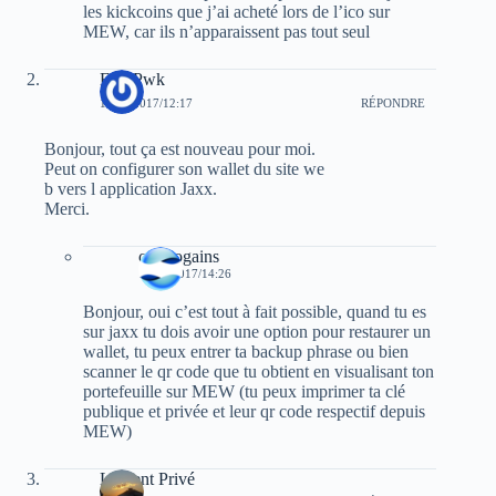
les kickcoins que j’ai acheté lors de l’ico sur
MEW, car ils n’apparaissent pas tout seul
Eric Pwk
17/10/2017/12:17
RÉPONDRE
Bonjour, tout ça est nouveau pour moi.
Peut on configurer son wallet du site we
b vers l application Jaxx.
Merci.
cryptogains
17/10/2017/14:26
Bonjour, oui c’est tout à fait possible, quand tu es
sur jaxx tu dois avoir une option pour restaurer un
wallet, tu peux entrer ta backup phrase ou bien
scanner le qr code que tu obtient en visualisant ton
portefeuille sur MEW (tu peux imprimer ta clé
publique et privée et leur qr code respectif depuis
MEW)
Laurent Privé