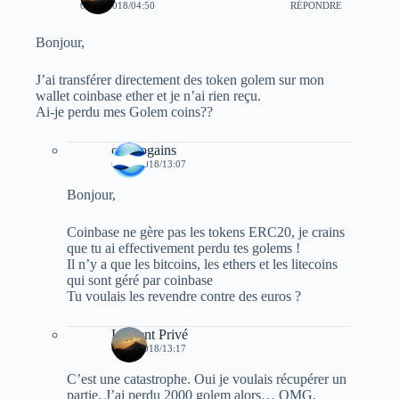
02/01/2018/04:50
RÉPONDRE
Bonjour,
J’ai transférer directement des token golem sur mon
wallet coinbase ether et je n’ai rien reçu.
Ai-je perdu mes Golem coins??
cryptogains
02/01/2018/13:07
Bonjour,
Coinbase ne gère pas les tokens ERC20, je crains
que tu ai effectivement perdu tes golems !
Il n’y a que les bitcoins, les ethers et les litecoins
qui sont géré par coinbase
Tu voulais les revendre contre des euros ?
Laurent Privé
02/01/2018/13:17
C’est une catastrophe. Oui je voulais récupérer un
partie. J’ai perdu 2000 golem alors… OMG.