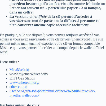
possèdent beaucoup d’« actifs » virtuels comme le bitcoin ou
l’ether ont souvent un « portefeuille papier » à la banque,
dans un coffre.
La version
non-chiffrée
de la clé permet d’accéder à
vos
ether
sans mot de passe : ne la diffusez à personne et
n’en conservez aucune copie accessible facilement.
En pratique, si le site disparaît, vous pouvez toujours accéder à vos
ethers si vous avez sauvegardé votre clé privée (unencrypted). Le site
permet même maintenant d’exporter votre clé en format compatible
Mist, ce qui vous permet d’accéder au compte depuis le wallet officiel
Mist.
Liens utiles :
MetaMask.io
www.myetherwallet.com/
ETH Gas Station
www.ethereum.org/
etherscan.io
Creer-et-gerer-son-portefeuille-dether-en-2-minutes-avec-
myetherwallet-com/
Partagez autour de vous