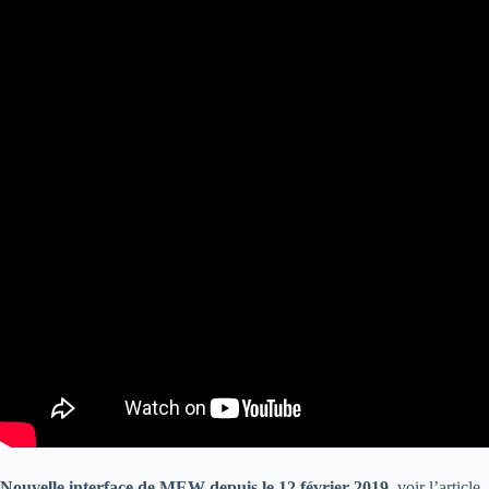
Nouvelle interface de MEW depuis le 12 février 2019
, voir l’article