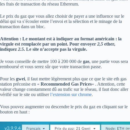
les frais de transaction du réseau Ethereum.
Le prix du gaz que vous allez choisir de payer a une influence sur le
délai qui va s’écouler entre l’envoi et la sélection et le minage de la
transaction dans un bloc.
Attention : Le montant est à indiquer au format américain : la
virgule est remplacée par un point. Pour envoyer
2,5
ether,
indiquez
2.5
. Le site n’accepte pas la virgule.
Je vous conseille de mettre 100 à 200 000 de
gas
, une partie vous sera
remboursé et vous serez sûr que votre transaction passe.
Pour les
gwei
, il faut mettre légèrement plus que ce que le site eth gas
station préconise en «
Recommended Gas Prices
« . Attention, cette
valeur change constamment dû au trafic sur le réseau, il faut donc aller
vérifié sur le site ou utiliser
l’extension sur chrome
.
Vous pouvez augmenter ou descendre le prix du gaz en cliquant sur le
bouton en haut :