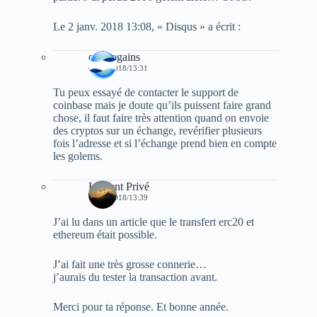
Le 2 janv. 2018 13:08, « Disqus » a écrit :
cryptogains
02/01/2018/13:31
Tu peux essayé de contacter le support de
coinbase mais je doute qu’ils puissent faire grand
chose, il faut faire très attention quand on envoie
des cryptos sur un échange, revérifier plusieurs
fois l’adresse et si l’échange prend bien en compte
les golems.
Laurent Privé
02/01/2018/13:39
J’ai lu dans un article que le transfert erc20 et
ethereum était possible.
J’ai fait une très grosse connerie…
j’aurais du tester la transaction avant.
Merci pour ta réponse. Et bonne année.