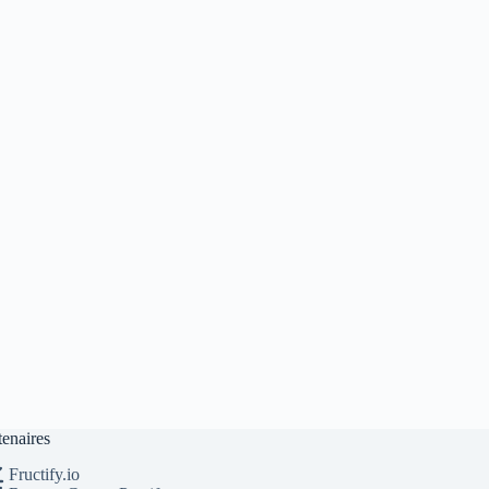
tenaires
Fructify.io