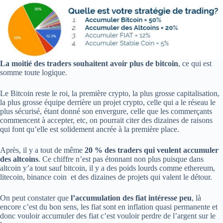
La moitié des traders souhaitent avoir plus de bitcoin
, ce qui est
somme toute logique.
Le Bitcoin reste le roi, la première crypto, la plus grosse capitalisation,
la plus grosse équipe derrière un projet crypto, celle qui a le réseau le
plus sécurisé, étant donné son envergure, celle que les commerçants
commencent à accepter, etc, on pourrait citer des dizaines de raisons
qui font qu’elle est solidement ancrée à la première place.
Après, il y a tout de même
20 % des traders qui veulent accumuler
des altcoins
. Ce chiffre n’est pas étonnant non plus puisque dans
altcoin y’a tout sauf bitcoin, il y a des poids lourds comme ethereum,
litecoin, binance coin et des dizaines de projets qui valent le détour.
On peut constater que
l’accumulation des fiat intéresse peu
, là
encore c’est du bon sens, les fiat sont en inflation quasi permanente et
donc vouloir accumuler des fiat c’est vouloir perdre de l’argent sur le