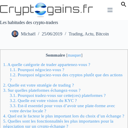
Passer
au
contenu
Les habitudes des crypto-traders
Michaël
25/06/2019
Trading
,
Actu
,
Bitcoin
Sommaire
[
masquer
]
1.
A quelle catégorie de trader appartenez-vous ?
1.1.
Pourquoi négociez-vous ?
1.2.
Pourquoi négociez-vous des cryptos plutôt que des actions
?
2.
Quelle est votre stratégie de trading ?
3.
Sur quelles plateformes échangez-vous ?
3.1.
Pourquoi tradez-vous sur cette(ces) plateformes ?
3.2.
Quelle est votre vision du KYC ?
3.3.
Est-il essentiel pour vous d’avoir une plate-forme avec
votre devise locale ?
4.
Quel est le facteur le plus important lors du choix d’un échange ?
5.
Quelles sont les fonctionnalités les plus importantes pour la
négociation sur un crypto-échange ?