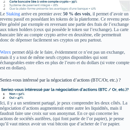
Le
Staking
arrive en premier avec
50 % des voix
, il permet d’avoir un
revenu passif en possédant les tokens de la plateforme. Ce revenu peut-
être généré par exemple en reversant une partie des frais de l’exchange
aux token holders (ceux qui possède le token sur l’exchange). La carte
bancaire liée au compte crypto arrive en deuxième, elle permettrait
donc de dépenser facilement ses cryptos un peu partout.
Wirex
permet déjà de le faire, évidemment ce n’est pas un exchange,
mais il y a tout de même neufs cryptos disponibles qui sont
échangeables entre elles en plus de l’euro et du dollars (si votre compte
est en dollars).
Seriez-vous intéressé par la négociation d’actions (BTC/Or, etc.) ?
Ici, il y a un sentiment partagé, je peux comprendre les deux côtés. La
négociation d’actions augmenterait entre autre les liquidités, mais il
faudrait faire une croix sur son anonymat. En ce qui concerne les
actions de sociétés aurifères, (qui font partie de l’or papier), je pense
qu’il vaut mieux avoir un vrai bitcoin que d’acheter de l’or papier.