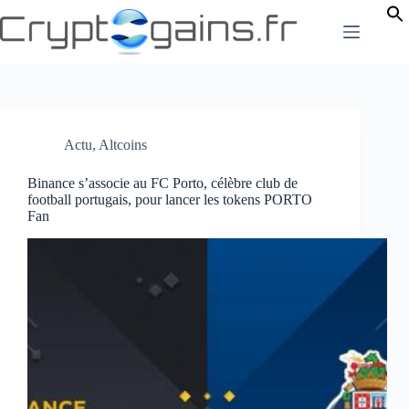
Passer
au
contenu
Actu
,
Altcoins
Binance s’associe au FC Porto, célèbre club de
football portugais, pour lancer les tokens PORTO
Fan