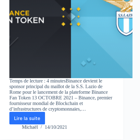
Temps de lecture : 4 minutesBinance devient le
sponsor principal du maillot de la S.S. Lazio de
Rome pour le lancement de la plateforme Binance
Fan Token 13 OCTOBRE 2021 – Binance, premier
fournisseur mondial de Blockchain et
d’infrastructures de cryptomonnaies,…
Lire la suite
Binance
devient
Michaël
14/10/2021
le
sponsor