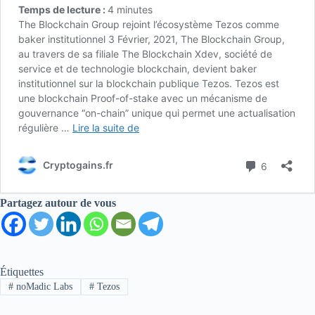
Partagez autour de vous
Étiquettes
#
noMadic Labs
#
Tezos