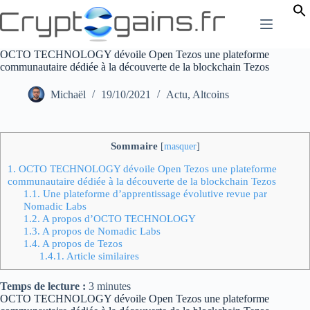
Passer
au
contenu
OCTO TECHNOLOGY dévoile Open Tezos une plateforme
communautaire dédiée à la découverte de la blockchain Tezos
Michaël
19/10/2021
Actu
,
Altcoins
Sommaire
[
masquer
]
1.
OCTO TECHNOLOGY dévoile Open Tezos une plateforme
communautaire dédiée à la découverte de la blockchain Tezos
1.1.
Une plateforme d’apprentissage évolutive revue par
Nomadic Labs
1.2.
A propos d’OCTO TECHNOLOGY
1.3.
A propos de Nomadic Labs
1.4.
A propos de Tezos
1.4.1.
Article similaires
Temps de lecture :
3
minutes
OCTO TECHNOLOGY dévoile Open Tezos une plateforme