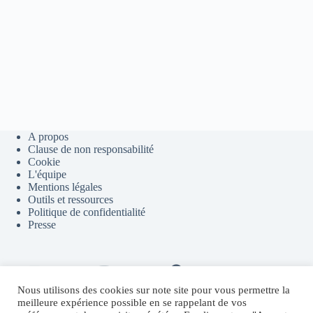
A propos
Clause de non responsabilité
Cookie
L'équipe
Mentions légales
Outils et ressources
Politique de confidentialité
Presse
Contact
Youtube
Telegram
Discord
Flux RSS
Nous utilisons des cookies sur note site pour vous permettre la
meilleure expérience possible en se rappelant de vos