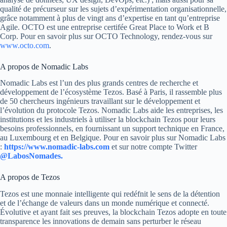
qualité de précurseur sur les sujets d’expérimentation organisationnelle,
grâce notamment à plus de vingt ans d’expertise en tant qu’entreprise
Agile. OCTO est une entreprise certifée Great Place to Work et B
Corp. Pour en savoir plus sur OCTO Technology, rendez-vous sur
www.octo.com
.
A propos de Nomadic Labs
Nomadic Labs est l’un des plus grands centres de recherche et
développement de l’écosystème Tezos. Basé à Paris, il rassemble plus
de 50 chercheurs ingénieurs travaillant sur le développement et
l’évolution du protocole Tezos. Nomadic Labs aide les entreprises, les
institutions et les industriels à utiliser la blockchain Tezos pour leurs
besoins professionnels, en fournissant un support technique en France,
au Luxembourg et en Belgique. Pour en savoir plus sur Nomadic Labs
:
https://www.nomadic-labs.com
et sur notre compte Twitter
@LabosNomades.
A propos de Tezos
Tezos est une monnaie intelligente qui redéfnit le sens de la détention
et de l’échange de valeurs dans un monde numérique et connecté.
Évolutive et ayant fait ses preuves, la blockchain Tezos adopte en toute
transparence les innovations de demain sans perturber le réseau