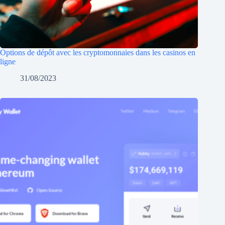
Options de dépôt avec les cryptomonnaies dans les casinos en
ligne
31/08/2023