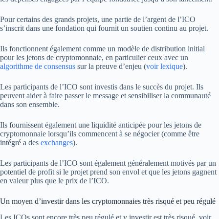
Pour certains des grands projets, une partie de l’argent de l’ICO
s’inscrit dans une fondation qui fournit un soutien continu au projet.
Ils fonctionnent également comme un modèle de distribution initial
pour les jetons de cryptomonnaie, en particulier ceux avec un
algorithme de consensus
sur la preuve d’enjeu (
voir lexique
).
Les participants de l’ICO sont investis dans le succès du projet. Ils
peuvent aider à faire passer le message et sensibiliser la communauté
dans son ensemble.
Ils fournissent également une liquidité anticipée pour les jetons de
cryptomonnaie lorsqu’ils commencent à se négocier (comme être
intégré a des
exchanges
).
Les participants de l’ICO sont également généralement motivés par un
potentiel de profit si le projet prend son envol et que les jetons gagnent
en valeur plus que le prix de l’ICO.
Un moyen d’investir dans les cryptomonnaies très risqué et peu régulé
Les ICOs sont encore très peu régulé et y investir est très risqué, voir