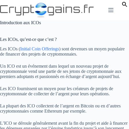
Passer
au
contenu
Introduction aux ICOs
Les ICOs, qu’est-ce que c’est ?
Les ICOs (
Initial Coin Offerings
) sont devenues un moyen populaire
de financer des projets de cryptomonnaies.
Un ICO est un événement dans lequel un nouveau projet de
cryptomonnaie vend une partie de ses jetons de cryptomonnaie aux
premiers adoptants et passionnés en échange d’argent aujourd’hui.
Les ICO fournissent un moyen pour les créateurs de projets de
cryptomonnaie de collecter de l’argent pour leurs opérations.
La plupart des ICO collectent de l’argent en Bitcoin ou en d’autres
cryptomonnaies comme Ethereum par exemple.
L’ICO se déroule généralement avant la fin du projet et aide à financer
les dépenses engagées par l’équipe fondatrice jusqu’à son lancement.