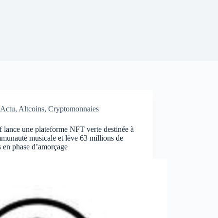
Actu
,
Altcoins
,
Cryptomonnaies
 lance une plateforme NFT verte destinée à
munauté musicale et lève 63 millions de
rs en phase d’amorçage