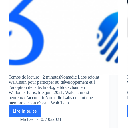
Temps de lecture : 2 minutesNomadic Labs rejoint
WalChain pour participer au développement et à
l’adoption de la technologie blockchain en
Wallonie. Paris, le 3 juin 2021, WalChain est
heureux d’accueillir Nomadic Labs en tant que
membre de son réseau. WalChain…
Lire la suite
Nomadic
Labs
Michaël
03/06/2021
rejoint