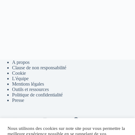
A propos
Clause de non responsabilité
Cookie
L'équipe
Mentions légales
Outils et ressources
Politique de confidentialité
Presse
Contact
Youtube
Telegram
Discord
Flux RSS
Nous utilisons des cookies sur note site pour vous permettre la
meilleure expérience possible en se rappelant de vos