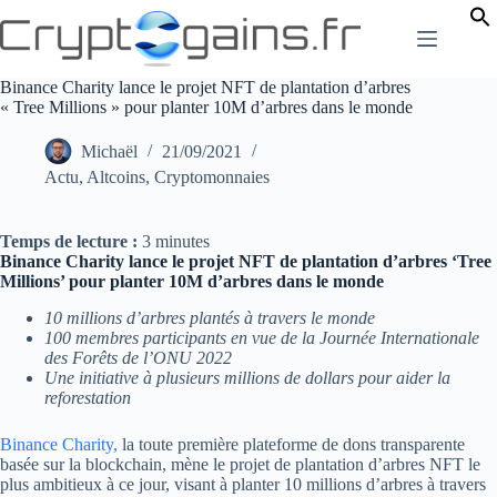
Passer
au
contenu
Binance Charity lance le projet NFT de plantation d’arbres
« Tree Millions » pour planter 10M d’arbres dans le monde
Michaël
21/09/2021
Actu
,
Altcoins
,
Cryptomonnaies
Temps de lecture :
3
minutes
Binance Charity lance le projet NFT de plantation d’arbres ‘Tree
Millions’ pour planter 10M d’arbres dans le monde
10 millions d’arbres plantés à travers le monde
100 membres participants en vue de la Journée Internationale
des Forêts de l’ONU 2022
Une initiative à plusieurs millions de dollars pour aider la
reforestation
Binance Charity,
la toute première plateforme de dons transparente
basée sur la blockchain, mène le projet de plantation d’arbres NFT le
plus ambitieux à ce jour, visant à planter 10 millions d’arbres à travers