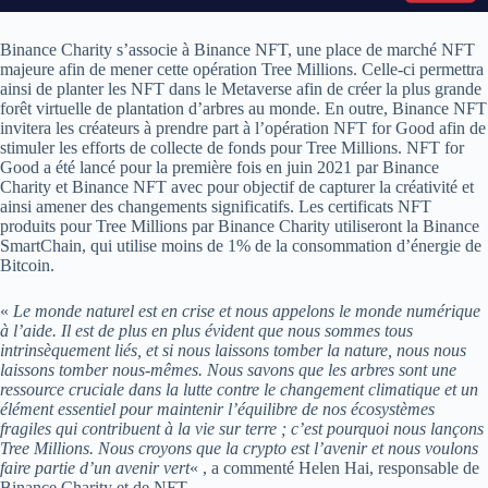
Binance Charity s’associe à Binance NFT, une place de marché NFT
majeure afin de mener cette opération Tree Millions. Celle-ci permettra
ainsi de planter les NFT dans le Metaverse afin de créer la plus grande
forêt virtuelle de plantation d’arbres au monde. En outre, Binance NFT
invitera les créateurs à prendre part à l’opération NFT for Good afin de
stimuler les efforts de collecte de fonds pour Tree Millions. NFT for
Good a été lancé pour la première fois en juin 2021 par Binance
Charity et Binance NFT avec pour objectif de capturer la créativité et
ainsi amener des changements significatifs. Les certificats NFT
produits pour Tree Millions par Binance Charity utiliseront la Binance
SmartChain, qui utilise moins de 1% de la consommation d’énergie de
Bitcoin.
«
Le monde naturel est en crise et nous appelons le monde numérique
à l’aide. Il est de plus en plus évident que nous sommes tous
intrinsèquement liés, et si nous laissons tomber la nature, nous nous
laissons tomber nous-mêmes. Nous savons que les arbres sont une
ressource cruciale dans la lutte contre le changement climatique et un
élément essentiel pour maintenir l’équilibre de nos écosystèmes
fragiles qui contribuent à la vie sur terre ; c’est pourquoi nous lançons
Tree Millions. Nous croyons que la crypto est l’avenir et nous voulons
faire partie d’un avenir vert
« , a commenté Helen Hai, responsable de
Binance Charity et de NFT.