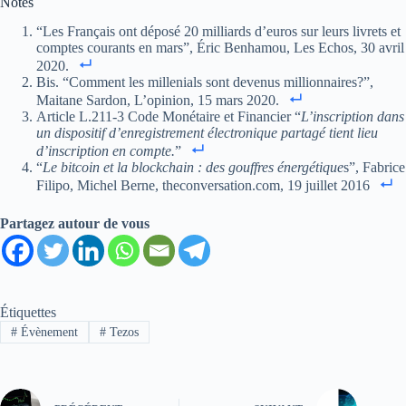
Notes
“Les Français ont déposé 20 milliards d’euros sur leurs livrets et
comptes courants en mars”, Éric Benhamou, Les Echos, 30 avril
2020.
Bis. “Comment les millenials sont devenus millionnaires?”,
Maitane Sardon, L’opinion, 15 mars 2020.
Article L.211-3 Code Monétaire et Financier “
L’inscription dans
un dispositif d’enregistrement électronique partagé tient lieu
d’inscription
en compte.
”
“
Le bitcoin et la blockchain : des gouffres énergétique
s”, Fabrice
Filipo, Michel Berne, theconversation.com, 19 juillet 2016
Partagez autour de vous
Étiquettes
#
Évènement
#
Tezos