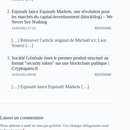
Equisafe lance Equisafe Markets, une révolution pour
les marchés du capital-investissement (blockblog) – We
Never See Nothing
14/04/2021/17:02
RÉPONDRE
[…] Retrouver l’article original de Michaël ici: Lien
Source […]
Société Générale émet le premier produit structuré au
format "security token" sur une blockchain publique |
Cryptogains.fr
16/04/2021/09:00
RÉPONDRE
[…] Equisafe lance Equisafe Markets […]
Laisser un commentaire
Votre adresse e-mail ne sera pas publiée.
Les champs obligatoires sont