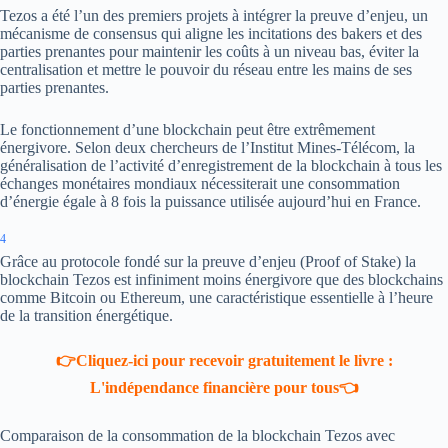
Tezos a été l’un des premiers projets à intégrer la preuve d’enjeu, un
mécanisme de consensus qui aligne les incitations des bakers et des
parties prenantes pour maintenir les coûts à un niveau bas, éviter la
centralisation et mettre le pouvoir du réseau entre les mains de ses
parties prenantes.
Le fonctionnement d’une blockchain peut être extrêmement
énergivore. Selon deux chercheurs de l’Institut Mines-Télécom, la
généralisation de l’activité d’enregistrement de la blockchain à tous les
échanges monétaires mondiaux nécessiterait une consommation
d’énergie égale à 8 fois la puissance utilisée aujourd’hui en France.
4
Grâce au protocole fondé sur la preuve d’enjeu (Proof of Stake) la
blockchain Tezos est infiniment moins énergivore que des blockchains
comme Bitcoin ou Ethereum, une caractéristique essentielle à l’heure
de la transition énergétique.
👉Cliquez-ici pour recevoir gratuitement le livre :
L'indépendance financière pour tous👈
Comparaison de la consommation de la blockchain Tezos avec