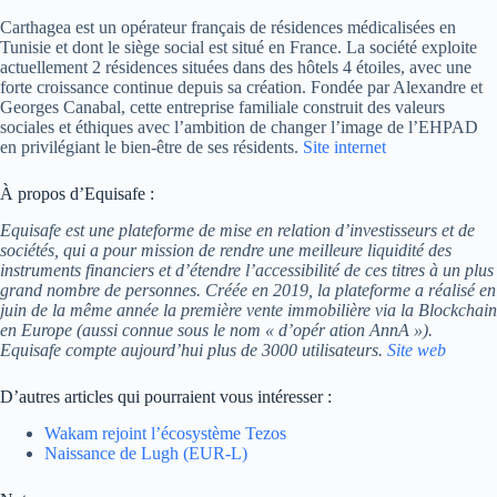
Carthagea est un opérateur français de résidences médicalisées en
Tunisie et dont le siège social est situé en France. La société exploite
actuellement 2 résidences situées dans des hôtels 4 étoiles, avec une
forte croissance continue depuis sa création. Fondée par Alexandre et
Georges Canabal, cette entreprise familiale construit des valeurs
sociales et éthiques avec l’ambition de changer l’image de l’EHPAD
en privilégiant le bien-être de ses résidents.
Site internet
À propos d’Equisafe :
Equisafe est une plateforme de mise en relation d’investisseurs et de
sociétés, qui a pour mission de rendre une meilleure liquidité des
instruments financiers et d’étendre l’accessibilité de ces titres à un plus
grand nombre de personnes. Créée en 2019, la plateforme a réalisé en
juin de la même année la première vente immobilière via la Blockchain
en Europe (aussi connue sous le nom « d’opér ation AnnA »).
Equisafe compte aujourd’hui plus de 3000 utilisateurs.
Site web
D’autres articles qui pourraient vous intéresser :
Wakam rejoint l’écosystème Tezos
Naissance de Lugh (EUR-L)