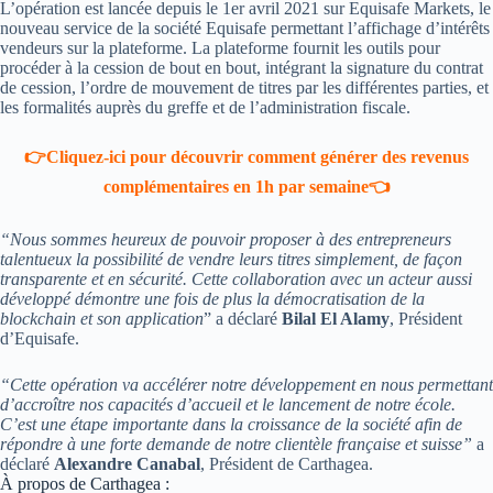
L’opération est lancée depuis le 1er avril 2021 sur Equisafe Markets, le
nouveau service de la société Equisafe permettant l’affichage d’intérêts
vendeurs sur la plateforme. La plateforme fournit les outils pour
procéder à la cession de bout en bout, intégrant la signature du contrat
de cession, l’ordre de mouvement de titres par les différentes parties, et
les formalités auprès du greffe et de l’administration fiscale.
👉Cliquez-ici pour découvrir comment générer des revenus
complémentaires en 1h par semaine👈
“Nous sommes heureux de pouvoir proposer à des entrepreneurs
talentueux la possibilité de vendre leurs titres simplement, de façon
transparente et en sécurité. Cette collaboration avec un acteur aussi
développé démontre une fois de plus la démocratisation de la
blockchain et son application
” a déclaré
Bilal El Alamy
, Président
d’Equisafe.
“Cette opération va accélérer notre développement en nous permettant
d’accroître nos capacités d’accueil et le lancement de notre école.
C’est une étape importante dans la croissance de la société afin de
répondre à une forte demande de notre clientèle française et suisse”
a
déclaré
Alexandre Canabal
, Président de Carthagea.
À propos de Carthagea :