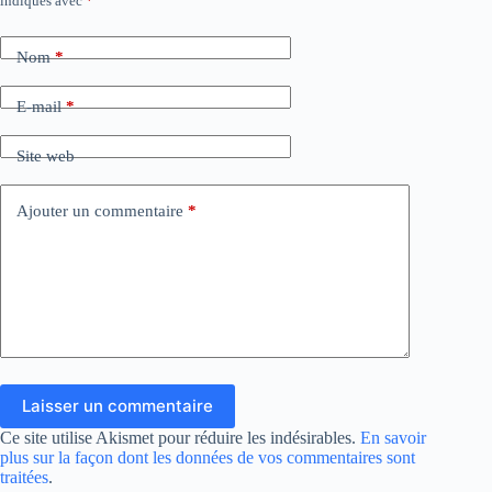
indiqués avec
*
Nom
*
E-mail
*
Site web
Ajouter un commentaire
*
Laisser un commentaire
Ce site utilise Akismet pour réduire les indésirables.
En savoir
plus sur la façon dont les données de vos commentaires sont
traitées
.