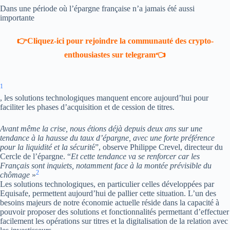
Dans une période où l’épargne française n’a jamais été aussi
importante
👉Cliquez-ici pour rejoindre la communauté des crypto-
enthousiastes sur telegram👈
1
, les solutions technologiques manquent encore aujourd’hui pour
faciliter les phases d’acquisition et de cession de titres.
Avant même la crise, nous étions déjà depuis deux ans sur une
tendance à la hausse du taux d’épargne, avec une forte préférence
pour la liquidité et la sécurit
é”, observe Philippe Crevel, directeur du
Cercle de l’épargne. “
Et cette tendance va se renforcer car les
Français sont inquiets, notamment face à la montée prévisible du
2
chômage
»
Les solutions technologiques, en particulier celles développées par
Equisafe, permettent aujourd’hui de pallier cette situation. L’un des
besoins majeurs de notre économie actuelle réside dans la capacité à
pouvoir proposer des solutions et fonctionnalités permettant d’effectuer
facilement les opérations sur titres et la digitalisation de la relation avec