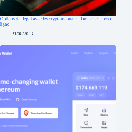
Options de dépôt avec les cryptomonnaies dans les casinos en
ligne
31/08/2023