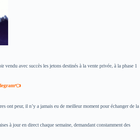
r vendu avec succès les jetons destinés à la vente privée, à la phase 1
telegram👈
res ont peur, il n’y a jamais eu de meilleur moment pour échanger de la
es mises à jour en direct chaque semaine, demandant constamment des