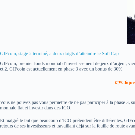
GIFcoin, stage 2 terminé, a deux doigts d’atteindre le Soft Cap
GIFcoin, premier fonds mondial d’investissement de jeux d’argent, vient 
et 2, GIFcoin est actuellement en phase 3 avec un bonus de 30%.
👉Cliquez
Vous ne pouvez pas vous permettre de ne pas participer à la phase 3, s
monnaie fiat et investir dans des ICO.
Et malgré le fait que beaucoup d’ICO prétendent être différentes, GIFc
retours de ses investisseurs et travaillant déjà sur la feuille de route av