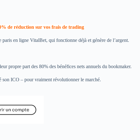
0% de réduction sur vos frais de trading
paris en ligne VitalBet, qui fonctionne déjà et génère de l’argent.
de leur propre part des 80% des bénéfices nets annuels du bookmaker.
uté son ICO – pour vraiment révolutionner le marché.