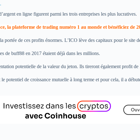
.
argent en ligne figurent parmi les trois entreprises les plus lucratives.
nce, la plateforme de trading numéro 1 au monde et bénéficiez de 2
 portée de ces profits énormes. L’ICO lève des capitaux pour le site de 
ces de buff88 en 2017 étaient déjà dans les millions.
tation potentielle de la valeur du jeton. Ils tireront également profit 
 le potentiel de croissance mutuelle à long terme et pour cela, il a déb