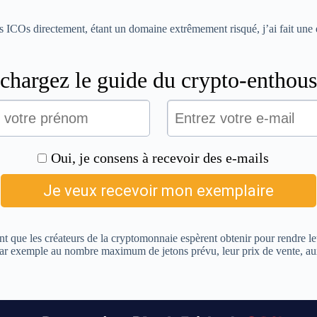
ICOs directement, étant un domaine extrêmement risqué, j’ai fait une ex
 que les créateurs de la cryptomonnaie espèrent obtenir pour rendre le
û par exemple au nombre maximum de jetons prévu, leur prix de vente, aux 