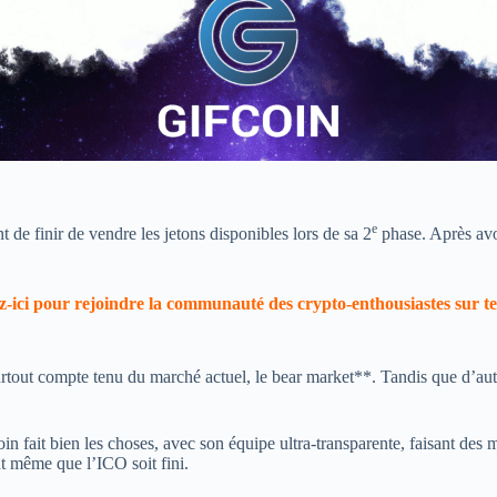
e
de finir de vendre les jetons disponibles lors de sa 2
phase. Après avoi
-ici pour rejoindre la communauté des crypto-enthousiastes sur 
urtout compte tenu du marché actuel, le bear market**. Tandis que d’aut
oin fait bien les choses, avec son équipe ultra-transparente, faisant d
ant même que l’ICO soit fini.