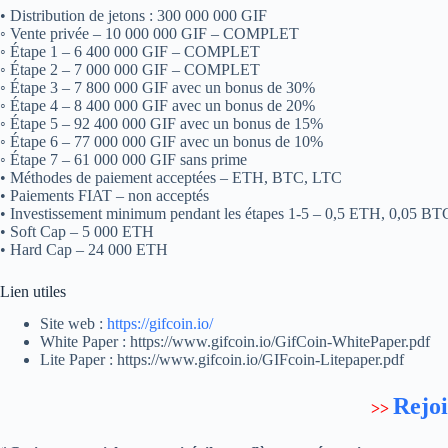
• Distribution de jetons : 300 000 000 GIF
◦ Vente privée – 10 000 000 GIF – COMPLET
◦ Étape 1 – 6 400 000 GIF – COMPLET
◦ Étape 2 – 7 000 000 GIF – COMPLET
◦ Étape 3 – 7 800 000 GIF avec un bonus de 30%
◦ Étape 4 – 8 400 000 GIF avec un bonus de 20%
◦ Étape 5 – 92 400 000 GIF avec un bonus de 15%
◦ Étape 6 – 77 000 000 GIF avec un bonus de 10%
◦ Étape 7 – 61 000 000 GIF sans prime
• Méthodes de paiement acceptées – ETH, BTC, LTC
• Paiements FIAT – non acceptés
• Investissement minimum pendant les étapes 1-5 – 0,5 ETH, 0,05 B
• Soft Cap – 5 000 ETH
• Hard Cap – 24 000 ETH
Lien utiles
Site web :
https://gifcoin.io/
White Paper : https://www.gifcoin.io/GifCoin-WhitePaper.pdf
Lite Paper : https://www.gifcoin.io/GIFcoin-Litepaper.pdf
Rejoi
>>