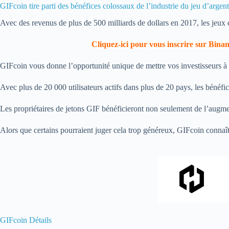
GIFcoin tire parti des bénéfices colossaux de l’industrie du jeu d’argent
Avec des revenus de plus de 500 milliards de dollars en 2017, les jeux d’
Cliquez-ici pour vous inscrire sur Bina
GIFcoin vous donne l’opportunité unique de mettre vos investisseurs à la
Avec plus de 20 000 utilisateurs actifs dans plus de 20 pays, les bénéfi
Les propriétaires de jetons GIF bénéficieront non seulement de l’augmen
Alors que certains pourraient juger cela trop généreux, GIFcoin connaît
GIFcoin Détails