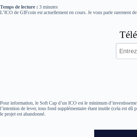
Temps de lecture :
3
minutes
L’ICO de GIFcoin est actuellement en cours. Je vous parle rarement des 
Pour information, le Soft Cap d’un ICO est le minimum d’investissement
l’intention de lever, tous fond supplémentaire étant inutile (cela est d
le projet est abandonné.