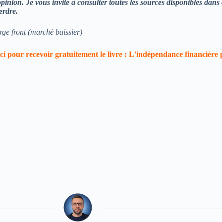
pinion. Je vous invite à consulter toutes les sources disponibles dans c
erdre.
ge front (marché baissier)
ci pour recevoir gratuitement le livre : L'indépendance financière