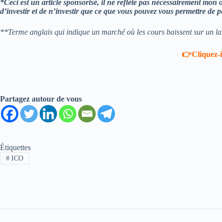
*Ceci est un article
sponsorisé
, il ne reflète pas nécessairement mon o
d’investir et de n’investir que ce que vous pouvez vous permettre de p
**Terme anglais qui indique un marché où les cours baissent sur un lar
👉Cliquez-i
Partagez autour de vous
Étiquettes
#
ICO