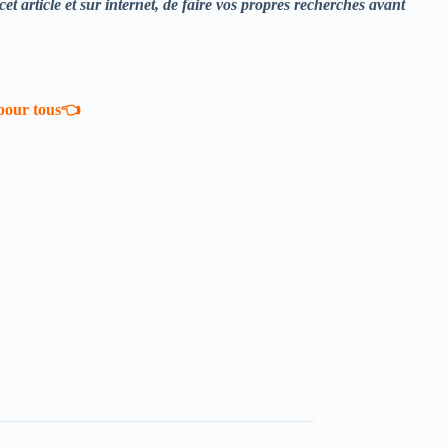
et article et sur internet, de faire vos propres recherches avant
 pour tous👈