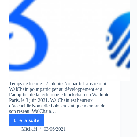
Temps de lecture : 2 minutesNomadic Labs rejoint
WalChain pour participer au développement et à
l’adoption de la technologie blockchain en Wallonie.
Paris, le 3 juin 2021, WalChain est heureux
d’accueillir Nomadic Labs en tant que membre de
son réseau. WalChain…
Lire la suite
Nomadic
Labs
Michaël
03/06/2021
rejoint