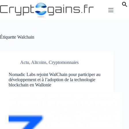
Passer
au
contenu
Étiquette
Walchain
Actu
,
Altcoins
,
Cryptomonnaies
Nomadic Labs rejoint WalChain pour participer au
développement et à l’adoption de la technologie
blockchain en Wallonie