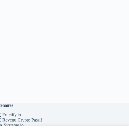
tenaires
Fructify.io
Revenu Crypto Passif
Systeme.io