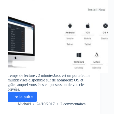
Temps de lecture : 2 minutesJaxx est un portefeuille
multidevises disponible sur de nombreux OS et
grâce auquel vous êtes en possession de vos clés
privées.
Lire la suite
Jaxx
:
Michaël
24/10/2017
2 commentaires
un
wallet