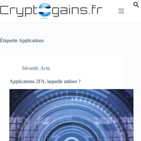
Passer
au
contenu
Étiquette
Applications
Sécurité
,
Actu
Applications 2FA, laquelle utiliser ?