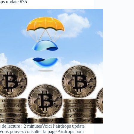
ops update #35
de lecture : 2 minutesVoici l’airdrops update
Vous pouvez consulter la page Airdrops pour