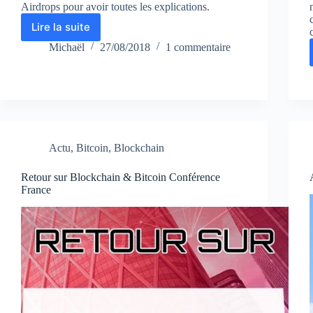
Airdrops pour avoir toutes les explications.
Lire la suite
Airdrops
update
Michaël
27/08/2018
1 commentaire
#36
Actu
,
Bitcoin
,
Blockchain
Retour sur Blockchain & Bitcoin Conférence
France