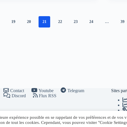
19
20
21
22
23
24
…
39
Contact
Youtube
Telegram
Sites par
Discord
Flux RSS
leure expérience possible en se rappelant de vos préférences et de vos vi
ation de tout les cookies. Cependant, vous pouvez visiter "Cookie Setting