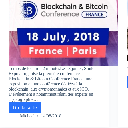
Temps de lecture : 2 minutesLe 18 juillet, Smile-
Expo a organisé la première conférence
Blockchain & Bitcoin Conference France, une
exposition et une conférence dédiées à la
blockchain, aux cryptomonnaies et aux ICO.
L’événement a notamment réuni des experts en
cryptographie…
Lire la suite
Retour
sur
Michaël
14/08/2018
Blockchain
&