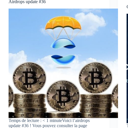
Airdrops update #36
Temps de lecture : < 1 minuteVoici l’airdrops
update #36 ! Vous pouvez consulter la page